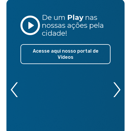
De um
Play
nas
nossas ações
pela
cidade!
Acesse aqui nosso portal de
Vídeos
‹
›