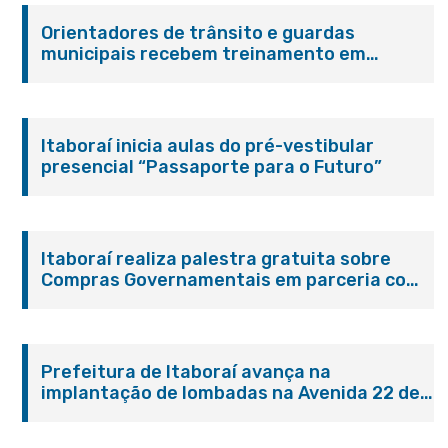
Orientadores de trânsito e guardas
municipais recebem treinamento em
primeiros socorros em Itaboraí
Itaboraí inicia aulas do pré-vestibular
presencial “Passaporte para o Futuro”
Itaboraí realiza palestra gratuita sobre
Compras Governamentais em parceria com
o Sebrae
Prefeitura de Itaboraí avança na
implantação de lombadas na Avenida 22 de
Maio para reforçar a segurança no trânsito