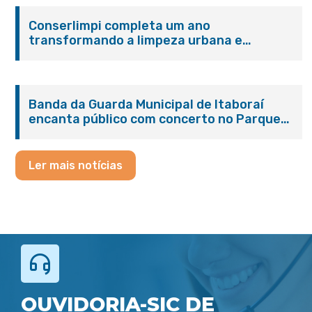
Conserlimpi completa um ano
transformando a limpeza urbana e
reforçando o cuidado com Itaboraí
Banda da Guarda Municipal de Itaboraí
encanta público com concerto no Parque
Paleontológico
Ler mais notícias
OUVIDORIA-SIC DE