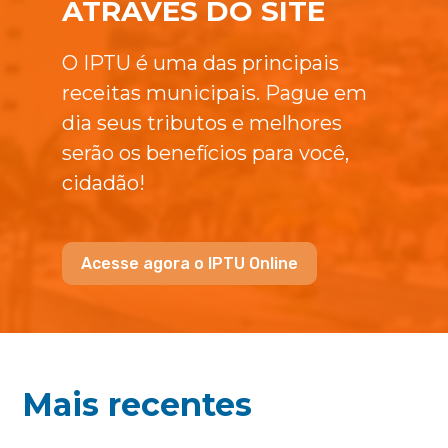
ATRAVÉS DO SITE
O IPTU é uma das principais
receitas municipais. Pague em
dia seus tributos e melhores
serão os benefícios para você,
cidadão!
Acesse agora o IPTU Online
Mais recentes