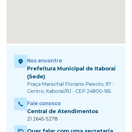
Nos encontre
Prefeitura Municipal de Itaboraí
(Sede)
Praça Marechal Floriano Peixoto, 97 -
Centro, Itaboraí/RJ - CEP 24800-165
Fale conosco
Central de Atendimentos
21 2645-5278
Quer falar com uma secretaria