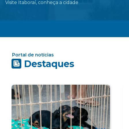
Visite Itaboraí, conheça a cidade
Portal de notícias
Destaques