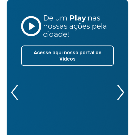
De um
Play
nas
nossas ações
pela
cidade!
Acesse aqui nosso portal de
Vídeos
‹
›