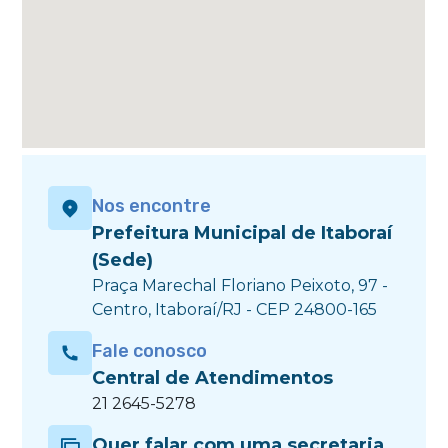
Nos encontre
Prefeitura Municipal de Itaboraí
(Sede)
Praça Marechal Floriano Peixoto, 97 -
Centro, Itaboraí/RJ - CEP 24800-165
Fale conosco
Central de Atendimentos
21 2645-5278
Quer falar com uma secretaria