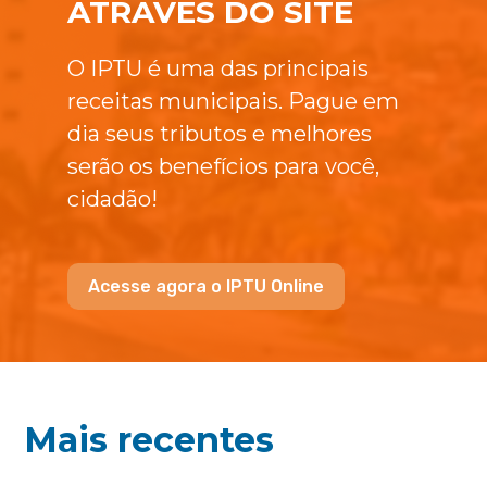
ATRAVÉS DO SITE
O IPTU é uma das principais
receitas municipais. Pague em
dia seus tributos e melhores
serão os benefícios para você,
cidadão!
Acesse agora o IPTU Online
Mais recentes