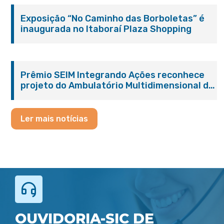
Exposição “No Caminho das Borboletas” é
inaugurada no Itaboraí Plaza Shopping
Prêmio SEIM Integrando Ações reconhece
projeto do Ambulatório Multidimensional da
Pessoa Idosa de Itaboraí
Ler mais notícias
OUVIDORIA-SIC DE