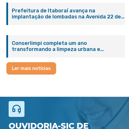
Prefeitura de Itaboraí avança na
implantação de lombadas na Avenida 22 de
Maio para reforçar a segurança no trânsito
Conserlimpi completa um ano
transformando a limpeza urbana e
reforçando o cuidado com Itaboraí
Ler mais notícias
OUVIDORIA-SIC DE