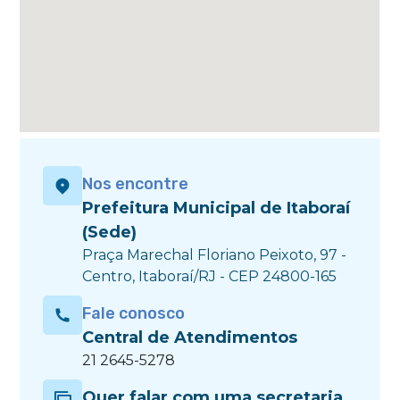
Nos encontre
Prefeitura Municipal de Itaboraí
(Sede)
Praça Marechal Floriano Peixoto, 97 -
Centro, Itaboraí/RJ - CEP 24800-165
Fale conosco
Central de Atendimentos
21 2645-5278
Quer falar com uma secretaria