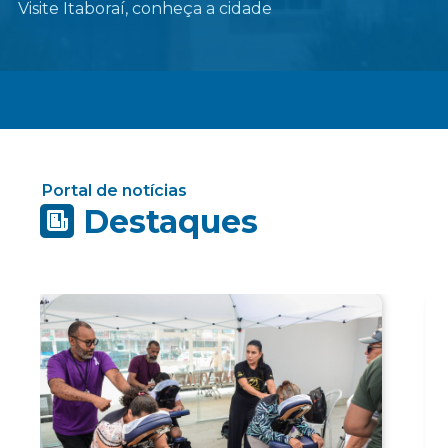
Visite Itaboraí, conheça a cidade
Portal de notícias
Destaques