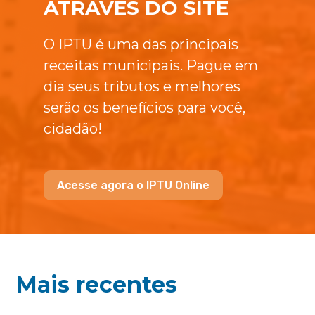
ATRAVÉS DO SITE
O IPTU é uma das principais
receitas municipais. Pague em
dia seus tributos e melhores
serão os benefícios para você,
cidadão!
Acesse agora o IPTU Online
Mais recentes