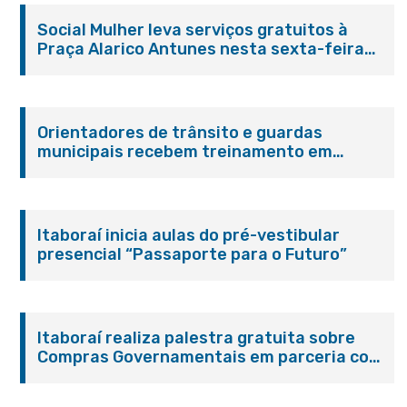
Social Mulher leva serviços gratuitos à
Praça Alarico Antunes nesta sexta-feira
(07/08)
Orientadores de trânsito e guardas
municipais recebem treinamento em
primeiros socorros em Itaboraí
Itaboraí inicia aulas do pré-vestibular
presencial “Passaporte para o Futuro”
Itaboraí realiza palestra gratuita sobre
Compras Governamentais em parceria com
o Sebrae