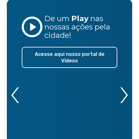
De um
Play
nas
nossas ações
pela
cidade!
Acesse aqui nosso portal de
Vídeos
‹
›