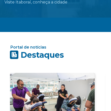
Visite Itaboraí, conheça a cidade
Portal de notícias
Destaques