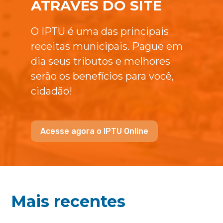
ATRAVÉS DO SITE
O IPTU é uma das principais
receitas municipais. Pague em
dia seus tributos e melhores
serão os benefícios para você,
cidadão!
Acesse agora o IPTU Online
Mais recentes