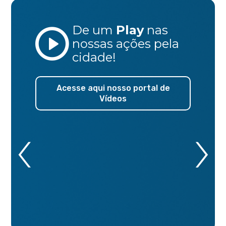
De um
Play
nas
nossas ações
pela
cidade!
Acesse aqui nosso portal de
Vídeos
‹
›