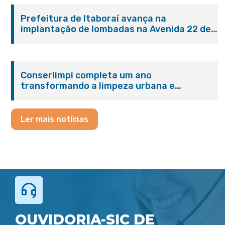
Prefeitura de Itaboraí avança na
implantação de lombadas na Avenida 22 de
Maio para reforçar a segurança no trânsito
Conserlimpi completa um ano
transformando a limpeza urbana e
reforçando o cuidado com Itaboraí
Ler mais notícias
OUVIDORIA-SIC DE