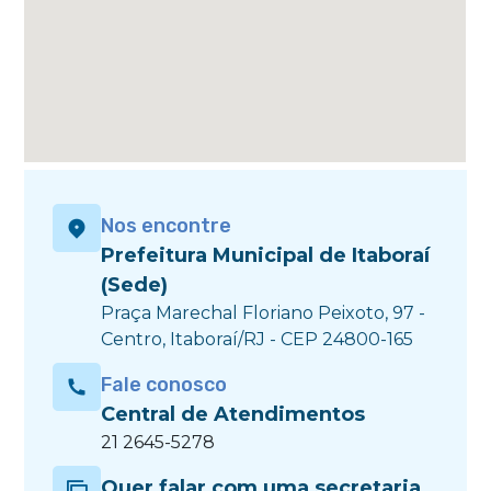
Nos encontre
Prefeitura Municipal de Itaboraí
(Sede)
Praça Marechal Floriano Peixoto, 97 -
Centro, Itaboraí/RJ - CEP 24800-165
Fale conosco
Central de Atendimentos
21 2645-5278
Quer falar com uma secretaria