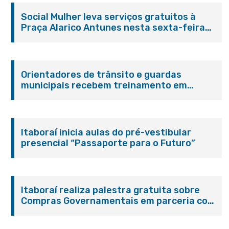
Social Mulher leva serviços gratuitos à
Praça Alarico Antunes nesta sexta-feira
(07/08)
Orientadores de trânsito e guardas
municipais recebem treinamento em
primeiros socorros em Itaboraí
Itaboraí inicia aulas do pré-vestibular
presencial “Passaporte para o Futuro”
Itaboraí realiza palestra gratuita sobre
Compras Governamentais em parceria com
o Sebrae