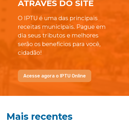
ATRAVÉS DO SITE
O IPTU é uma das principais
receitas municipais. Pague em
dia seus tributos e melhores
serão os benefícios para você,
cidadão!
Acesse agora o IPTU Online
Mais recentes