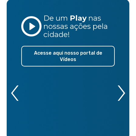
De um
Play
nas
nossas ações
pela
cidade!
Acesse aqui nosso portal de
Vídeos
‹
›