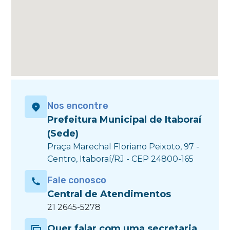
Nos encontre
Prefeitura Municipal de Itaboraí
(Sede)
Praça Marechal Floriano Peixoto, 97 -
Centro, Itaboraí/RJ - CEP 24800-165
Fale conosco
Central de Atendimentos
21 2645-5278
Quer falar com uma secretaria