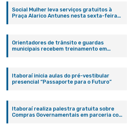
Social Mulher leva serviços gratuitos à
Praça Alarico Antunes nesta sexta-feira
(07/08)
Orientadores de trânsito e guardas
municipais recebem treinamento em
primeiros socorros em Itaboraí
Itaboraí inicia aulas do pré-vestibular
presencial “Passaporte para o Futuro”
Itaboraí realiza palestra gratuita sobre
Compras Governamentais em parceria com
o Sebrae