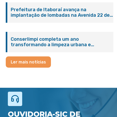
Prefeitura de Itaboraí avança na
implantação de lombadas na Avenida 22 de
Maio para reforçar a segurança no trânsito
Conserlimpi completa um ano
transformando a limpeza urbana e
reforçando o cuidado com Itaboraí
Ler mais notícias
OUVIDORIA-SIC DE