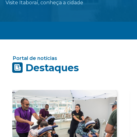
Visite Itaboraí, conheça a cidade
Portal de notícias
Destaques