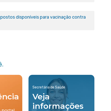
postos disponíveis para vacinação contra
ê.
Secretária de Saúde
ência
Veja
informações
 portal