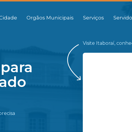
Cidade
Orgãos Municipais
Serviços
Servido
Visite Itaboraí, conh
 para
gado
precisa