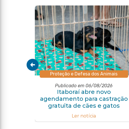
Proteção e Defesa dos Animais
Publicado em 06/08/2026
pal de
Itaboraí abre novo
o com
agendamento para castração
e
gratuita de cães e gatos
Ler notícia