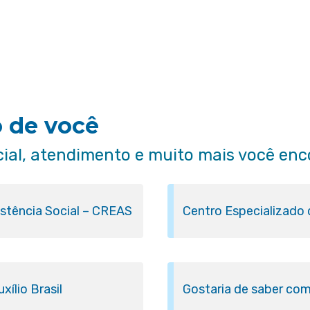
o de você
cial, atendimento e muito mais você enc
istência Social – CREAS
Centro Especializado
ílio Brasil
Gostaria de saber com