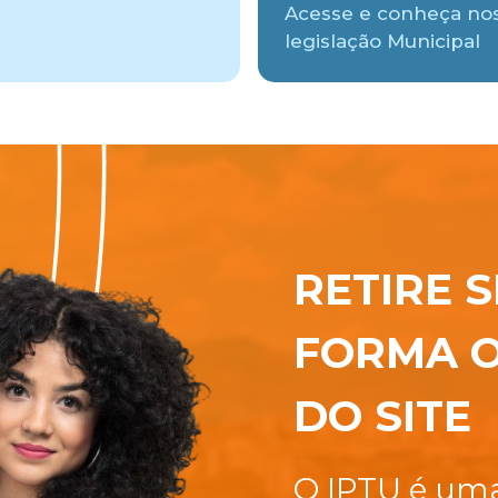
Acesse e conheça no
legislação Municipal
RETIRE S
FORMA O
DO SITE
O IPTU é uma 