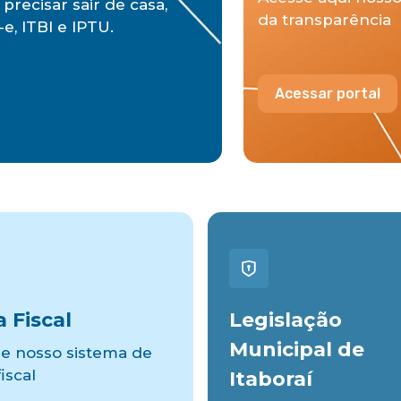
precisar sair de casa,
da transparência
e, ITBI e IPTU.
Acessar portal
 Fiscal
Legislação
Municipal de
e nosso sistema de
iscal
Itaboraí