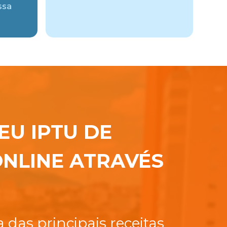
ssa
EU IPTU DE
NLINE ATRAVÉS
das principais receitas