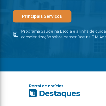
Principais Serviços
Programa Saúde na Escola e a linha de cui
os
conscientização sobre hanseníase na E.M Ad
Portal de notícias
Destaques