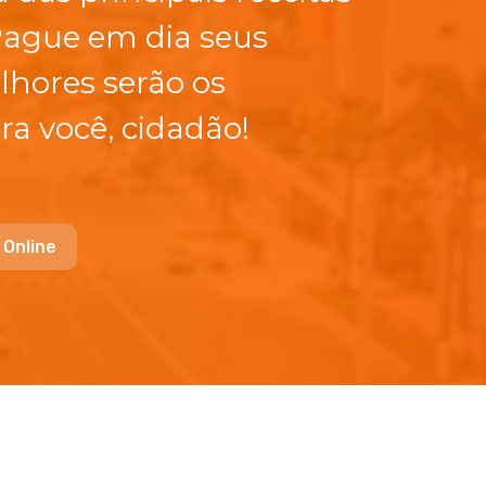
Pague em dia seus
lhores serão os
ra você, cidadão!
 Online