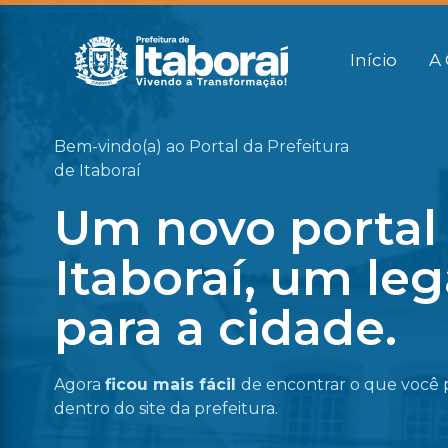
Início
A 
Bem-vindo(a) ao Portal da Prefeitura
de Itaboraí
Um novo portal
Itaboraí, um le
para a cidade.
Agora
ficou mais fácil
de encontrar o que você 
dentro do site da prefeitura.