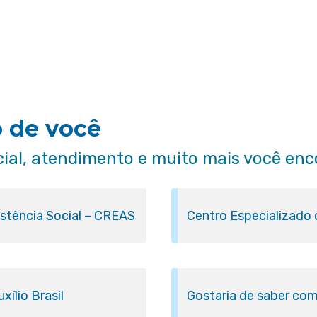
o de você
cial, atendimento e muito mais você enc
istência Social – CREAS
Centro Especializado
ílio Brasil
Gostaria de saber com