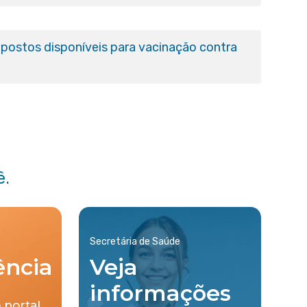
postos disponíveis para vacinação contra
ê.
Secretária de Saúde
ência
Veja
informações
 portal