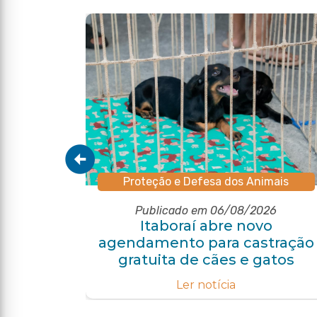
Proteção e Defesa dos Animais
Publicado em 06/08/2026
pal de
Itaboraí abre novo
o com
agendamento para castração
e
gratuita de cães e gatos
Ler notícia