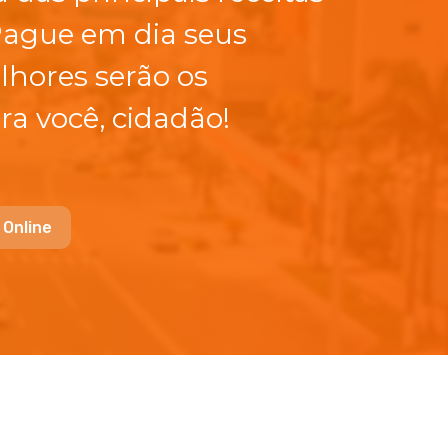
Pague em dia seus
lhores serão os
ra você, cidadão!
 Online