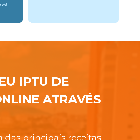
ssa
EU IPTU DE
NLINE ATRAVÉS
das principais receitas