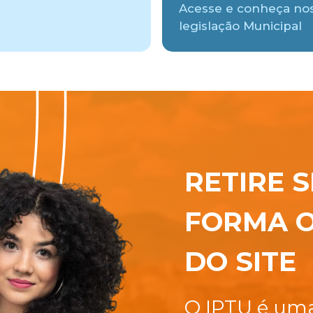
Acesse e conheça no
legislação Municipal
RETIRE S
FORMA O
DO SITE
O IPTU é uma 