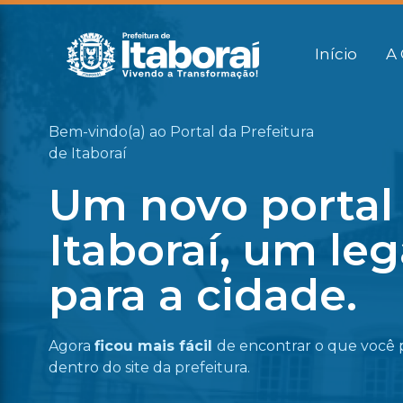
Início
A 
Bem-vindo(a) ao Portal da Prefeitura
de Itaboraí
Um novo portal
Itaboraí, um le
para a cidade.
Agora
ficou mais fácil
de encontrar o que você 
dentro do site da prefeitura.