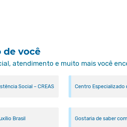
o de você
cial, atendimento e muito mais você enc
istência Social – CREAS
Centro Especializado
ílio Brasil
Gostaria de saber com