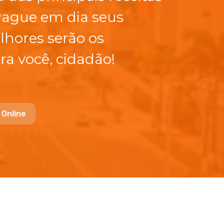
Pague em dia seus
lhores serão os
ra você, cidadão!
 Online