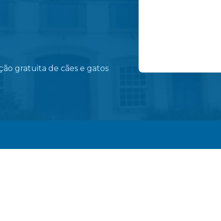
Programa Saúde na
ão gratuita de cães e gatos
conscientização so