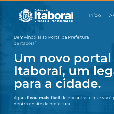
Início
A 
Bem-vindo(a) ao Portal da Prefeitura
de Itaboraí
Um novo portal
Itaboraí, um le
para a cidade.
Agora
ficou mais fácil
de encontrar o que você 
dentro do site da prefeitura.