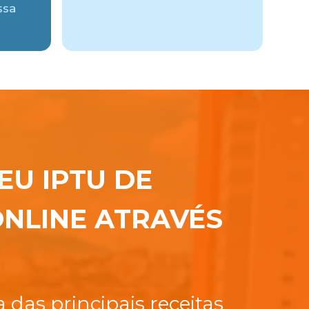
ssa
EU IPTU DE
NLINE ATRAVÉS
das principais receitas