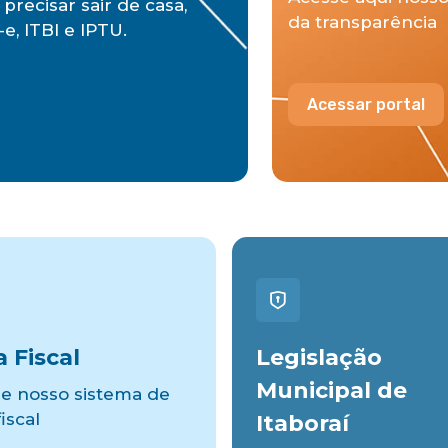
precisar sair de casa,
da transparência
e, ITBI e IPTU.
Acessar portal
 Fiscal
Legislação
Municipal de
e nosso sistema de
iscal
Itaboraí