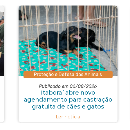
Proteção e Defesa dos Animais
Publicado em 06/08/2026
Itaboraí abre novo
agendamento para castração
gratuita de cães e gatos
Ler notícia