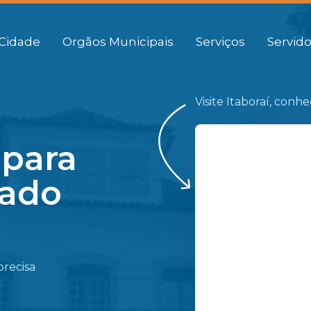
Cidade
Orgãos Municipais
Serviços
Servido
Visite Itaboraí, conh
 para
gado
precisa