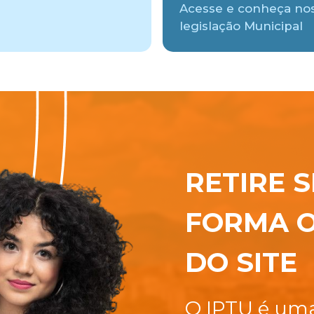
Acesse e conheça no
legislação Municipal
RETIRE S
FORMA O
DO SITE
O IPTU é uma 