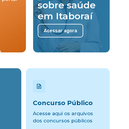
sobre saúde
em Itaboraí
Acessar agora
Concurso Público
Acesse aqui os arquivos
dos concursos públicos