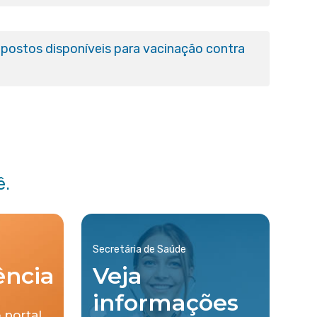
postos disponíveis para vacinação contra
ê.
Secretária de Saúde
ência
Veja
informações
 portal