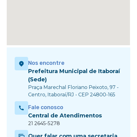
Nos encontre
Prefeitura Municipal de Itaboraí
(Sede)
Praça Marechal Floriano Peixoto, 97 -
Centro, Itaboraí/RJ - CEP 24800-165
Fale conosco
Central de Atendimentos
21 2645-5278
Quer falar com uma secretaria