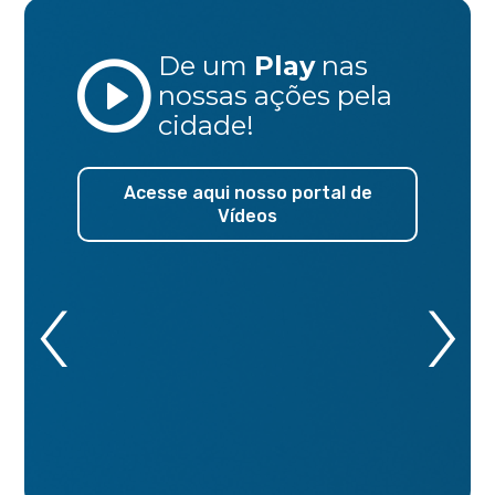
De um
Play
nas
nossas ações
pela
cidade!
Acesse aqui nosso portal de
Vídeos
‹
›