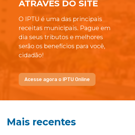
ATRAVÉS DO SITE
O IPTU é uma das principais
receitas municipais. Pague em
dia seus tributos e melhores
serão os benefícios para você,
cidadão!
Acesse agora o IPTU Online
Mais recentes