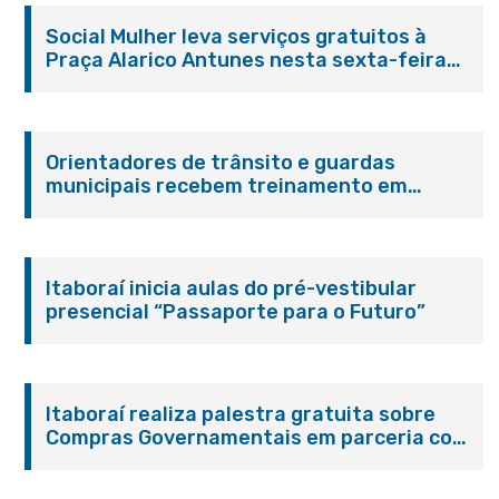
Social Mulher leva serviços gratuitos à
Praça Alarico Antunes nesta sexta-feira
(07/08)
Orientadores de trânsito e guardas
municipais recebem treinamento em
primeiros socorros em Itaboraí
Itaboraí inicia aulas do pré-vestibular
presencial “Passaporte para o Futuro”
Itaboraí realiza palestra gratuita sobre
Compras Governamentais em parceria com
o Sebrae