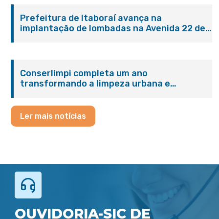
Prefeitura de Itaboraí avança na
implantação de lombadas na Avenida 22 de
Maio para reforçar a segurança no trânsito
Conserlimpi completa um ano
transformando a limpeza urbana e
reforçando o cuidado com Itaboraí
Ler mais notícias
OUVIDORIA-SIC DE