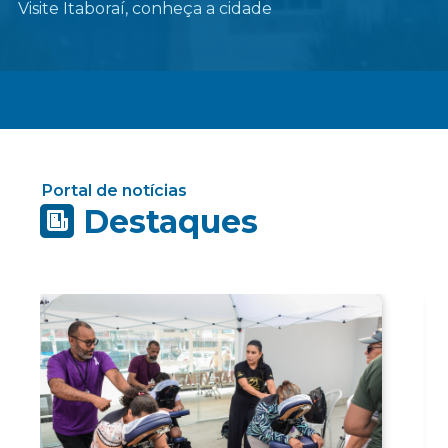
Visite Itaboraí, conheça a cidade
Portal de notícias
Destaques