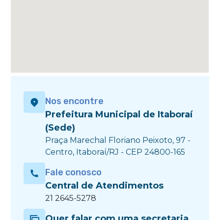
Nos encontre
Prefeitura Municipal de Itaboraí
(Sede)
Praça Marechal Floriano Peixoto, 97 -
Centro, Itaboraí/RJ - CEP 24800-165
Fale conosco
Central de Atendimentos
21 2645-5278
Quer falar com uma secretaria