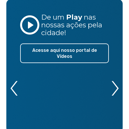
De um
Play
nas
nossas ações
pela
cidade!
Acesse aqui nosso portal de
Vídeos
‹
›