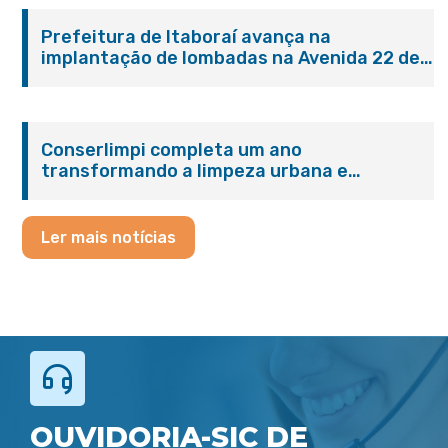
Prefeitura de Itaboraí avança na
implantação de lombadas na Avenida 22 de
Maio para reforçar a segurança no trânsito
Conserlimpi completa um ano
transformando a limpeza urbana e
reforçando o cuidado com Itaboraí
Ler mais notícias
OUVIDORIA-SIC DE