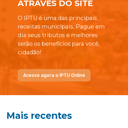
ATRAVÉS DO SITE
O IPTU é uma das principais
receitas municipais. Pague em
dia seus tributos e melhores
serão os benefícios para você,
cidadão!
Acesse agora o IPTU Online
Mais recentes