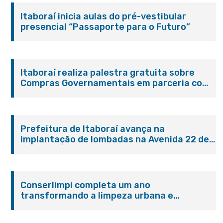
Itaboraí inicia aulas do pré-vestibular
presencial “Passaporte para o Futuro”
Itaboraí realiza palestra gratuita sobre
Compras Governamentais em parceria com
o Sebrae
Prefeitura de Itaboraí avança na
implantação de lombadas na Avenida 22 de
Maio para reforçar a segurança no trânsito
Conserlimpi completa um ano
transformando a limpeza urbana e
reforçando o cuidado com Itaboraí