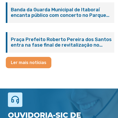
Banda da Guarda Municipal de Itaboraí
encanta público com concerto no Parque
Paleontológico
Praça Prefeito Roberto Pereira dos Santos
entra na fase final de revitalização no
Centro de Itaboraí
Ler mais notícias
OUVIDORIA-SIC DE