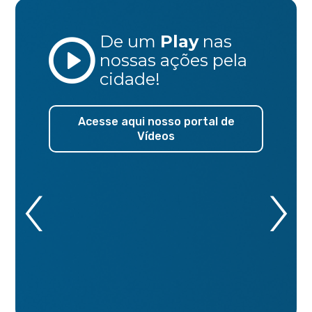
De um
Play
nas
nossas ações
pela
cidade!
Acesse aqui nosso portal de
Vídeos
‹
›