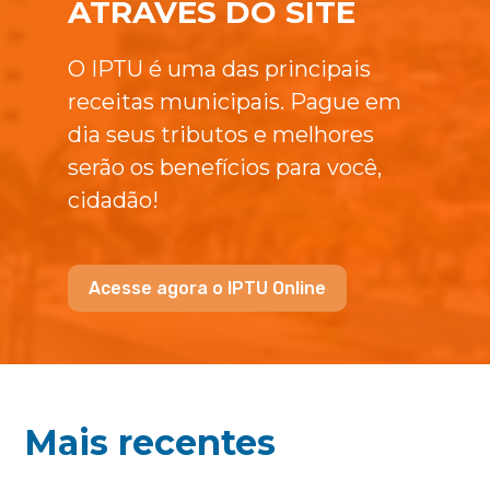
ATRAVÉS DO SITE
O IPTU é uma das principais
receitas municipais. Pague em
dia seus tributos e melhores
serão os benefícios para você,
cidadão!
Acesse agora o IPTU Online
Mais recentes