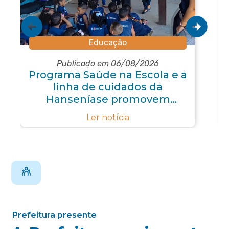
Educação
Publicado em 06/08/2026
Programa Saúde na Escola e a
linha de cuidados da
Hanseníase promovem
conscientização sobre
Ler notícia
hanseníase na E.M Adelaide de
Magalhães Seabra
Prefeitura presente