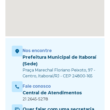
Nos encontre
Prefeitura Municipal de Itaboraí
(Sede)
Praça Marechal Floriano Peixoto, 97 -
Centro, Itaboraí/RJ - CEP 24800-165
Fale conosco
Central de Atendimentos
21 2645-5278
Quer falar com uma secretaria