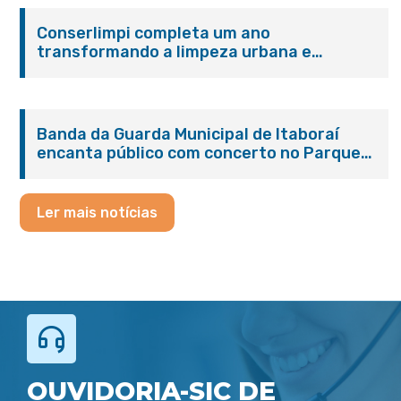
Conserlimpi completa um ano
transformando a limpeza urbana e
reforçando o cuidado com Itaboraí
Banda da Guarda Municipal de Itaboraí
encanta público com concerto no Parque
Paleontológico
Ler mais notícias
OUVIDORIA-SIC DE