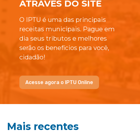
ATRAVÉS DO SITE
O IPTU é uma das principais
receitas municipais. Pague em
dia seus tributos e melhores
serão os benefícios para você,
cidadão!
Acesse agora o IPTU Online
Mais recentes