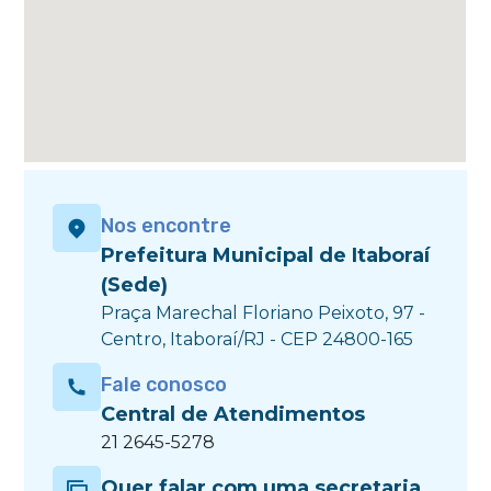
Nos encontre
Prefeitura Municipal de Itaboraí
(Sede)
Praça Marechal Floriano Peixoto, 97 -
Centro, Itaboraí/RJ - CEP 24800-165
Fale conosco
Central de Atendimentos
21 2645-5278
Quer falar com uma secretaria