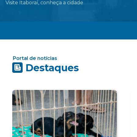
Visite Itaboraí, conheça a cidade
Portal de notícias
Destaques