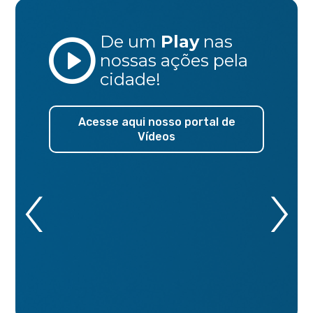
De um
Play
nas
nossas ações
pela
cidade!
Acesse aqui nosso portal de
Vídeos
‹
›