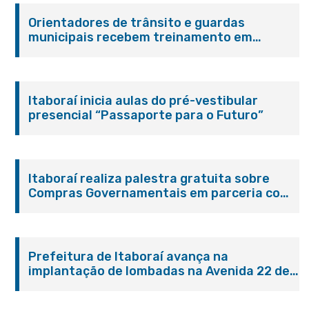
Orientadores de trânsito e guardas
municipais recebem treinamento em
primeiros socorros em Itaboraí
Itaboraí inicia aulas do pré-vestibular
presencial “Passaporte para o Futuro”
Itaboraí realiza palestra gratuita sobre
Compras Governamentais em parceria com
o Sebrae
Prefeitura de Itaboraí avança na
implantação de lombadas na Avenida 22 de
Maio para reforçar a segurança no trânsito