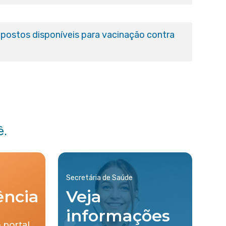
postos disponíveis para vacinação contra
ê.
Secretária de Saúde
ência
Veja
informações
 portal