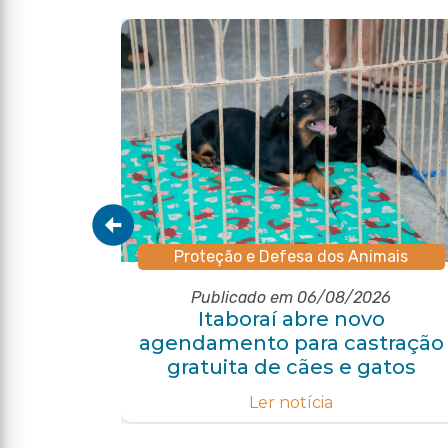
Proteção e Defesa dos Animais
Publicado em 06/08/2026
pal de
Itaboraí abre novo
o com
agendamento para castração
e
gratuita de cães e gatos
Ler notícia