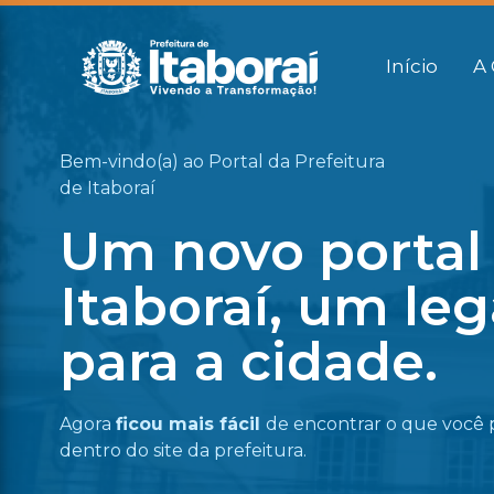
Início
A 
Bem-vindo(a) ao Portal da Prefeitura
de Itaboraí
Um novo portal
Itaboraí, um le
para a cidade.
Agora
ficou mais fácil
de encontrar o que você 
dentro do site da prefeitura.