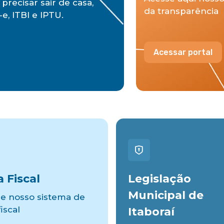
precisar sair de casa,
da transparência
e, ITBI e IPTU.
Acessar portal
 Fiscal
Legislação
Municipal de
e nosso sistema de
iscal
Itaboraí