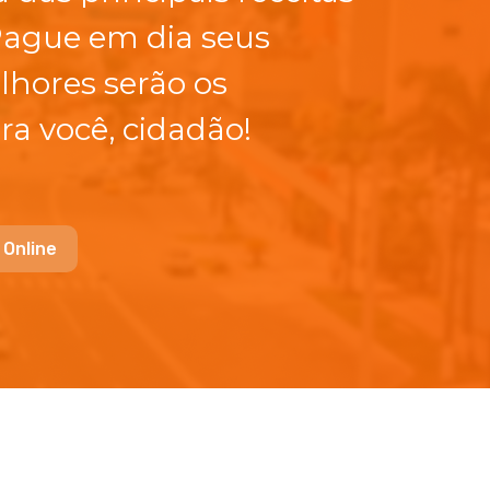
Pague em dia seus
lhores serão os
ra você, cidadão!
 Online