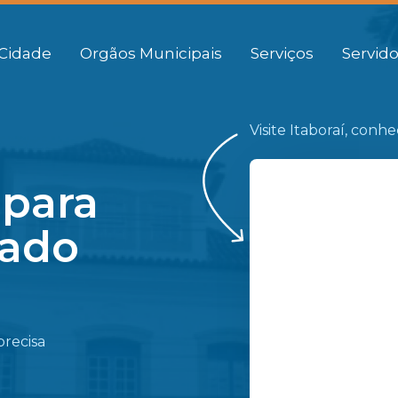
Cidade
Orgãos Municipais
Serviços
Servido
Visite Itaboraí, conh
 para
gado
precisa