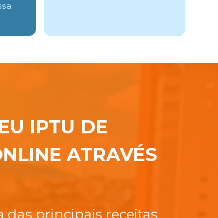
ssa
EU IPTU DE
NLINE ATRAVÉS
das principais receitas