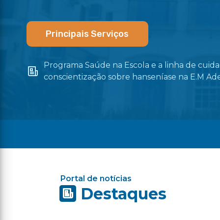
Principais Serviços
Programa Saúde na Escola e a linha de cui
os
conscientização sobre hanseníase na E.M Ad
Portal de notícias
Destaques