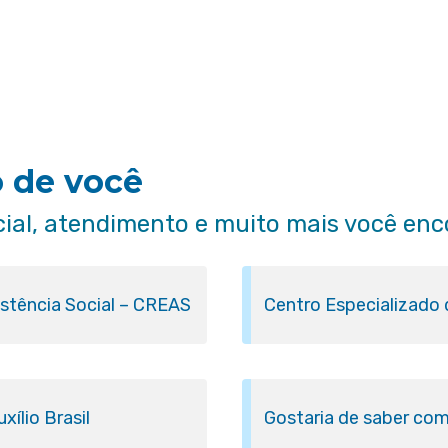
o de você
cial, atendimento e muito mais você enc
istência Social – CREAS
Centro Especializado
ílio Brasil
Gostaria de saber com