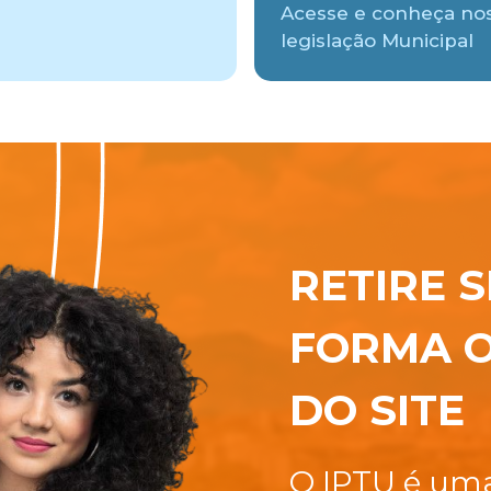
Acesse e conheça no
legislação Municipal
RETIRE S
FORMA O
DO SITE
O IPTU é uma 