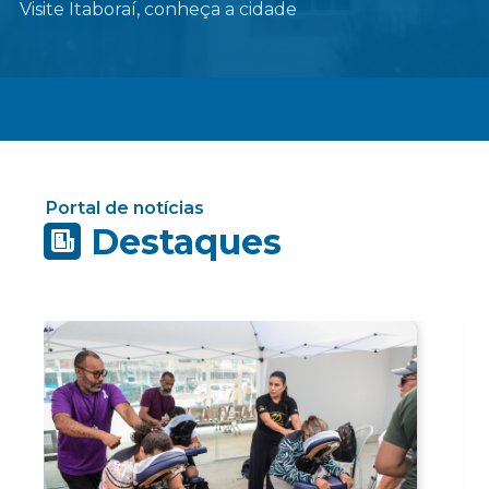
Visite Itaboraí, conheça a cidade
Portal de notícias
Destaques