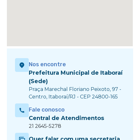
Nos encontre
Prefeitura Municipal de Itaboraí
(Sede)
Praça Marechal Floriano Peixoto, 97 -
Centro, Itaboraí/RJ - CEP 24800-165
Fale conosco
Central de Atendimentos
21 2645-5278
Quer falar com uma secretaria