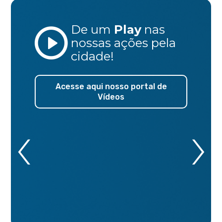
De um
Play
nas
nossas ações
pela
cidade!
Acesse aqui nosso portal de
Vídeos
‹
›