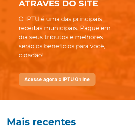
ATRAVÉS DO SITE
O IPTU é uma das principais
receitas municipais. Pague em
dia seus tributos e melhores
serão os benefícios para você,
cidadão!
Acesse agora o IPTU Online
Mais recentes