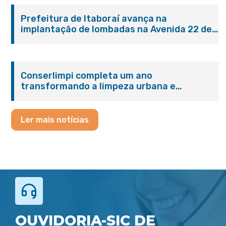
Prefeitura de Itaboraí avança na
implantação de lombadas na Avenida 22 de
Maio para reforçar a segurança no trânsito
Conserlimpi completa um ano
transformando a limpeza urbana e
reforçando o cuidado com Itaboraí
Ler mais notícias
OUVIDORIA-SIC DE