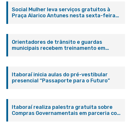
Social Mulher leva serviços gratuitos à
Praça Alarico Antunes nesta sexta-feira
(07/08)
Orientadores de trânsito e guardas
municipais recebem treinamento em
primeiros socorros em Itaboraí
Itaboraí inicia aulas do pré-vestibular
presencial “Passaporte para o Futuro”
Itaboraí realiza palestra gratuita sobre
Compras Governamentais em parceria com
o Sebrae