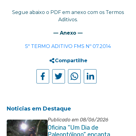
Segue abaixo o PDF em anexo com os Termos
Aditivos.
— Anexo —
5º TERMO ADITIVO FMS Nº 07.2014
Compartilhe
Noticias em Destaque
Publicado em 08/06/2026
Oficina “Um Dia de
Paleontólogo” encanta