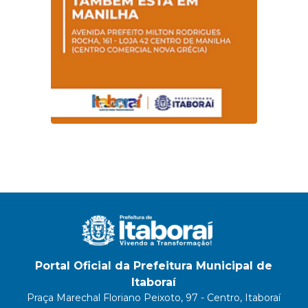
Portal Oficial da Prefeitura Municipal de
Itaboraí
Praça Marechal Floriano Peixoto, 97 - Centro, Itaboraí