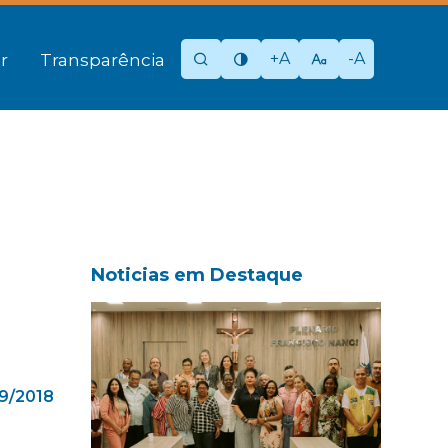
+A
-A
r
Transparência
Noticias em Destaque
9/2018