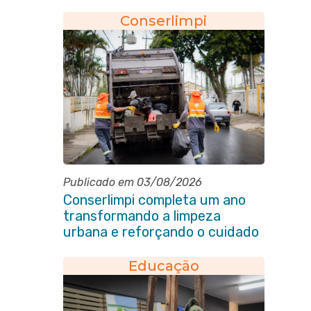
2030
Conserlimpi
Publicado em 03/08/2026
Conserlimpi completa um ano
transformando a limpeza
urbana e reforçando o cuidado
com Itaboraí
Educação