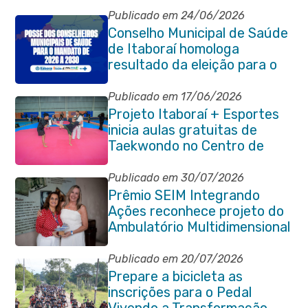
Publicado em 24/06/2026
Conselho Municipal de Saúde
de Itaboraí homologa
resultado da eleição para o
quadriênio 2026–2030
Publicado em 17/06/2026
Projeto Itaboraí + Esportes
inicia aulas gratuitas de
Taekwondo no Centro de
Lutas
Publicado em 30/07/2026
Prêmio SEIM Integrando
Ações reconhece projeto do
Ambulatório Multidimensional
da Pessoa Idosa de Itaboraí
Publicado em 20/07/2026
Prepare a bicicleta as
inscrições para o Pedal