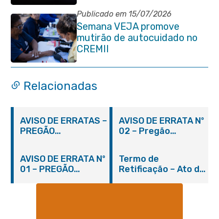
Venda das Pedras
Publicado em 15/07/2026
Semana VEJA promove
mutirão de autocuidado no
CREMII
Relacionadas
AVISO DE ERRATAS –
AVISO DE ERRATA Nº
PREGÃO
02 – Pregão
PRESENCIAL Nº
Presencial Nº
001/2019 – FME
001/2019 – FME
AVISO DE ERRATA Nº
Termo de
01 – PREGÃO
Retificação – Ato de
PRESENCIAL Nº
Homologação
001/2019 – FME
Nº021/2018