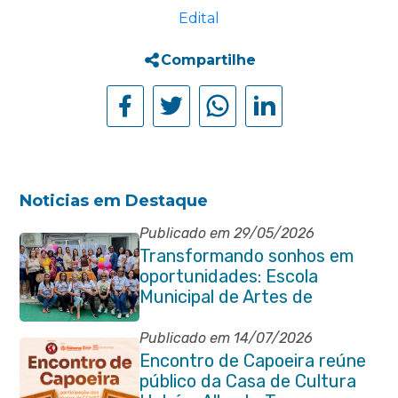
Edital
Compartilhe
Noticias em Destaque
Publicado em 29/05/2026
Transformando sonhos em
oportunidades: Escola
Municipal de Artes de
Itaboraí completa 37 anos de
história
Publicado em 14/07/2026
Encontro de Capoeira reúne
público da Casa de Cultura