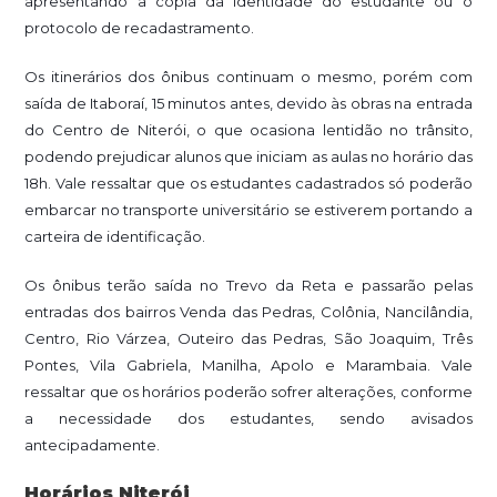
apresentando a cópia da identidade do estudante ou o
protocolo de recadastramento.
Os itinerários dos ônibus continuam o mesmo, porém com
saída de Itaboraí, 15 minutos antes, devido às obras na entrada
do Centro de Niterói, o que ocasiona lentidão no trânsito,
podendo prejudicar alunos que iniciam as aulas no horário das
18h. Vale ressaltar que os estudantes cadastrados só poderão
embarcar no transporte universitário se estiverem portando a
carteira de identificação.
Os ônibus terão saída no Trevo da Reta e passarão pelas
entradas dos bairros Venda das Pedras, Colônia, Nancilândia,
Centro, Rio Várzea, Outeiro das Pedras, São Joaquim, Três
Pontes, Vila Gabriela, Manilha, Apolo e Marambaia. Vale
ressaltar que os horários poderão sofrer alterações, conforme
a necessidade dos estudantes, sendo avisados
antecipadamente.
Horários Niterói