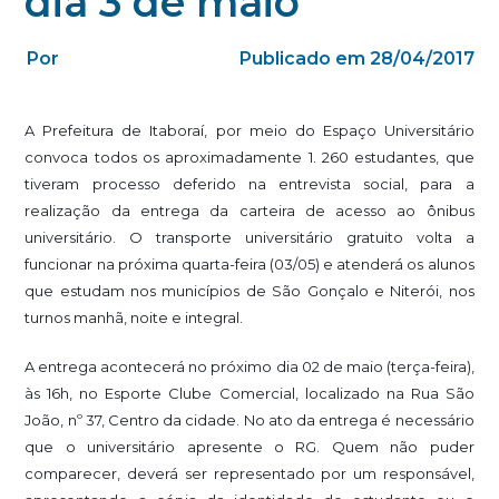
dia 3 de maio
Por
Publicado em 28/04/2017
A Prefeitura de Itaboraí, por meio do Espaço Universitário
convoca todos os aproximadamente 1. 260 estudantes, que
tiveram processo deferido na entrevista social, para a
realização da entrega da carteira de acesso ao ônibus
universitário. O transporte universitário gratuito volta a
funcionar na próxima quarta-feira (03/05) e atenderá os alunos
que estudam nos municípios de São Gonçalo e Niterói, nos
turnos manhã, noite e integral.
A entrega acontecerá no próximo dia 02 de maio (terça-feira),
às 16h, no Esporte Clube Comercial, localizado na Rua São
João, nº 37, Centro da cidade. No ato da entrega é necessário
que o universitário apresente o RG. Quem não puder
comparecer, deverá ser representado por um responsável,