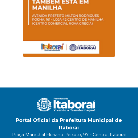
Portal Oficial da Prefeitura Municipal de
Itaboraí
Praça Marechal Floriano Peixoto, 97 - Centro, Itaboraí