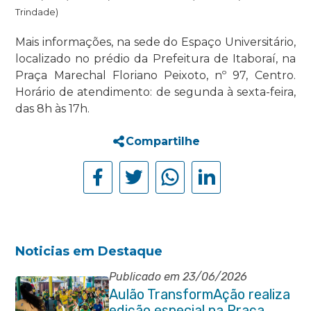
Trindade)
Mais informações, na sede do Espaço Universitário,
localizado no prédio da Prefeitura de Itaboraí, na
Praça Marechal Floriano Peixoto, nº 97, Centro.
Horário de atendimento: de segunda à sexta-feira,
das 8h às 17h.
Compartilhe
Noticias em Destaque
Publicado em 23/06/2026
Aulão TransformAção realiza
edição especial na Praça