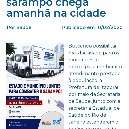
sarampo chega
amanhã na cidade
Por Saúde
Publicado em 10/02/2020
Buscando possibilitar
mais facilidade para os
moradores do
município e melhorar o
atendimento prestado
à população, a
Prefeitura de Itaboraí,
por meio da Secretaria
de Saúde, junto com a
secretaria Estadual de
Saúde do Rio de
Janeiro estenderam o
horário de serviço do