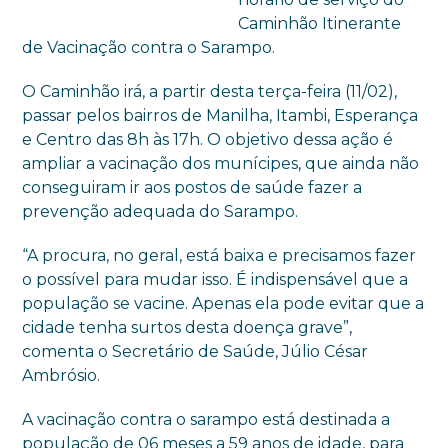
Caminhão Itinerante
de Vacinação contra o Sarampo.
O Caminhão irá, a partir desta terça-feira (11/02),
passar pelos bairros de Manilha, Itambi, Esperança
e Centro das 8h às 17h. O objetivo dessa ação é
ampliar a vacinação dos munícipes, que ainda não
conseguiram ir aos postos de saúde fazer a
prevenção adequada do Sarampo.
“A procura, no geral, está baixa e precisamos fazer
o possível para mudar isso. É indispensável que a
população se vacine. Apenas ela pode evitar que a
cidade tenha surtos desta doença grave”,
comenta o Secretário de Saúde, Júlio César
Ambrósio.
A vacinação contra o sarampo está destinada a
população de 06 meses a 59 anos de idade, para