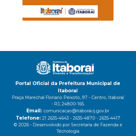
Portal Oficial da Prefeitura Municipal de
Itaboraí
Praça Marechal Floriano Peixoto, 97 - Centro, Itaboraí
- RJ, 24800-165.
Email:
comunicacao@itaborai.rj.gov.br
Telefone:
21 2635-4643 - 2635-4870 - 2635-4417
© 2026 - Desenvolvido por Secretaria de Fazenda e
Tecnologia