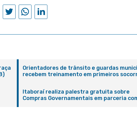
Praça
Orientadores de trânsito e guardas munic
8)
recebem treinamento em primeiros socor
em Itaboraí
Itaboraí realiza palestra gratuita sobre
Compras Governamentais em parceria co
Sebrae