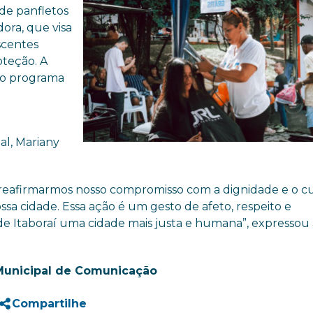
de panfletos
ora, que visa
scentes
oteção. A
do programa
al, Mariany
reafirmarmos nosso compromisso com a dignidade e o c
sa cidade. Essa ação é um gesto de afeto, respeito e
de Itaboraí uma cidade mais justa e humana”, expressou 
Municipal de Comunicação
Compartilhe