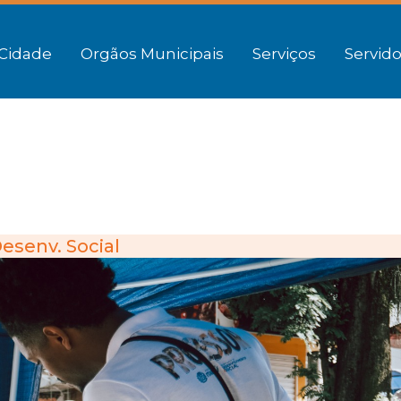
Cidade
Orgãos Municipais
Serviços
Servido
esenv. Social