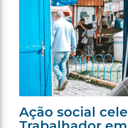
Ação social cel
Trabalhador em 