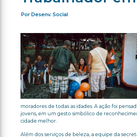
Por Desenv. Social
moradores de todas as idades. A ação foi pens
jovens, em um gesto simbólico de reconhecime
cidade melhor.
Além dos serviços de beleza, a equipe da secre