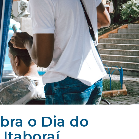
ebra o Dia do
Itaboraí