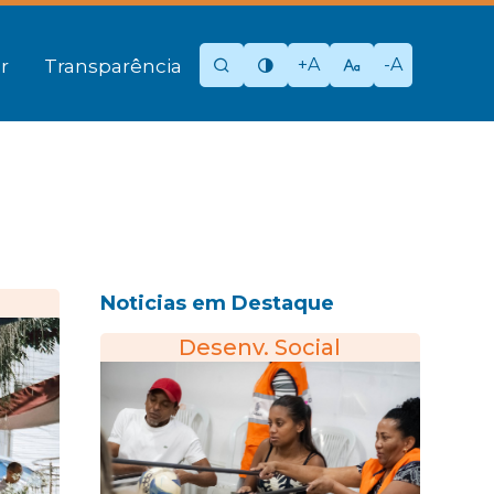
+A
-A
r
Transparência
Noticias em Destaque
Desenv. Social