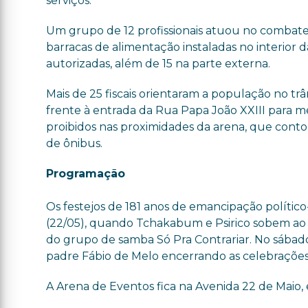
serviços.
Um grupo de 12 profissionais atuou no combat
barracas de alimentação instaladas no interior 
autorizadas, além de 15 na parte externa.
Mais de 25 fiscais orientaram a população no tr
frente à entrada da Rua Papa João XXIII para m
proibidos nas proximidades da arena, que cont
de ônibus.
Programação
Os festejos de 181 anos de emancipação político
(22/05), quando Tchakabum e Psirico sobem ao pa
do grupo de samba Só Pra Contrariar. No sábado
padre Fábio de Melo encerrando as celebrações
A Arena de Eventos fica na Avenida 22 de Maio,