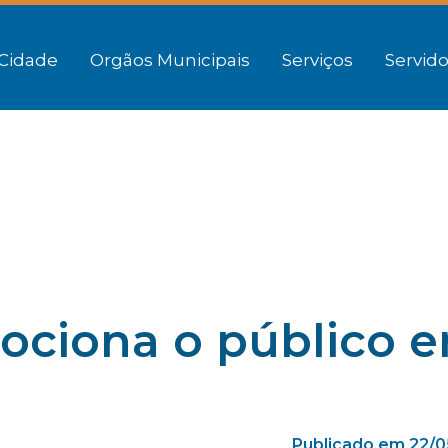
Cidade
Orgãos Municipais
Serviços
Servido
mociona o público 
Publicado em 22/0