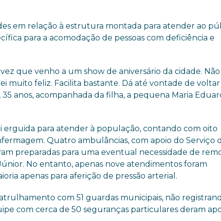
es em relação à estrutura montada para atender ao púb
cífica para a acomodação de pessoas com deficiência e
ra vez que venho a um show de aniversário da cidade. Não
 muito feliz. Facilita bastante. Dá até vontade de voltar
o, 35 anos, acompanhada da filha, a pequena Maria Eduar
i erguida para atender à população, contando com oito
enfermagem. Quatro ambulâncias, com apoio do Serviço 
eram preparadas para uma eventual necessidade de rem
Júnior. No entanto, apenas nove atendimentos foram
ria apenas para aferição de pressão arterial.
 patrulhamento com 51 guardas municipais, não registran
quipe com cerca de 50 seguranças particulares deram apo