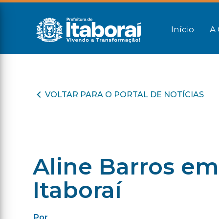
Início
A 
VOLTAR PARA O PORTAL DE NOTÍCIAS
Aline Barros e
Itaboraí
Por