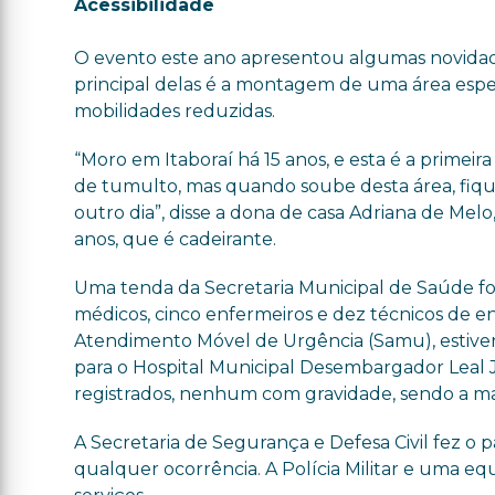
Acessibilidade
O evento este ano apresentou algumas novidad
principal delas é a montagem de uma área espe
mobilidades reduzidas.
“Moro em Itaboraí há 15 anos, e esta é a primei
de tumulto, mas quando soube desta área, fiquei
outro dia”, disse a dona de casa Adriana de Mel
anos, que é cadeirante.
Uma tenda da Secretaria Municipal de Saúde fo
médicos, cinco enfermeiros e dez técnicos de 
Atendimento Móvel de Urgência (Samu), estiv
para o Hospital Municipal Desembargador Leal 
registrados, nenhum com gravidade, sendo a maio
A Secretaria de Segurança e Defesa Civil fez o
qualquer ocorrência. A Polícia Militar e uma e