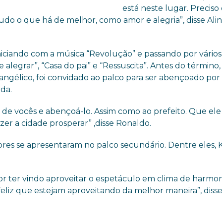
está neste lugar. Preciso
tudo o que há de melhor, como amor e alegria”, disse Alin
niciando com a música “Revolução” e passando por vários
 alegrar”, “Casa do pai” e “Ressuscita”. Antes do término
vangélico, foi convidado ao palco para ser abençoado por
nda.
de vocês e abençoá-lo. Assim como ao prefeito. Que ele
er a cidade prosperar” ,disse Ronaldo.
ores se apresentaram no palco secundário. Dentre eles, K
r ter vindo aproveitar o espetáculo em clima de harmon
co feliz que estejam aproveitando da melhor maneira”, disse