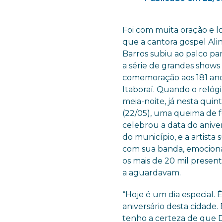
Foi com muita oração e l
que a cantora gospel Ali
Barros subiu ao palco par
a série de grandes show
comemoração aos 181 an
Itaboraí. Quando o relóg
meia-noite, já nesta quint
(22/05), uma queima de 
celebrou a data do anive
do município, e a artista 
com sua banda, emocio
os mais de 20 mil presen
a aguardavam.
“Hoje é um dia especial. 
aniversário desta cidade.
tenho a certeza de que 