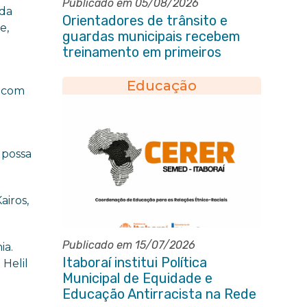
Publicado em 05/08/2026
 da
Orientadores de trânsito e
e,
guardas municipais recebem
treinamento em primeiros
socorros em Itaboraí
Educação
, com
 possa
airos,
Publicado em 15/07/2026
ia.
Itaboraí institui Política
 Helil
Municipal de Equidade e
Educação Antirracista na Rede