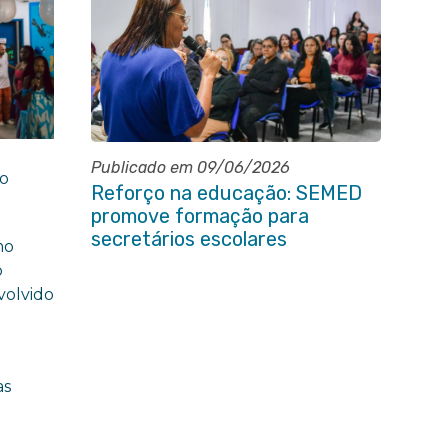
Publicado em 09/06/2026
zo
Reforço na educação: SEMED
promove formação para
secretários escolares
mo
o
volvido
as