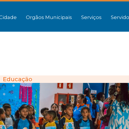
Cidade
Orgãos Municipais
Serviços
Servido
Educação