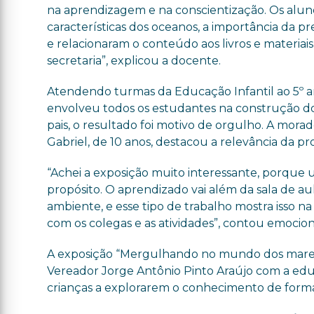
na aprendizagem e na conscientização. Os alun
características dos oceanos, a importância da 
e relacionaram o conteúdo aos livros e materiai
secretaria”, explicou a docente.
Atendendo turmas da Educação Infantil ao 5º a
envolveu todos os estudantes na construção do 
pais, o resultado foi motivo de orgulho. A mora
Gabriel, de 10 anos, destacou a relevância da pr
“Achei a exposição muito interessante, porqu
propósito. O aprendizado vai além da sala de aul
ambiente, e esse tipo de trabalho mostra isso n
com os colegas e as atividades”, contou emocio
A exposição “Mergulhando no mundo dos mares 
Vereador Jorge Antônio Pinto Araújo com a educ
crianças a explorarem o conhecimento de forma 