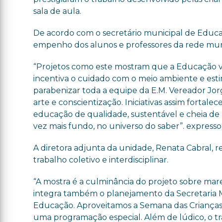
sala de aula.
De acordo com o secretário municipal de Educaçã
empenho dos alunos e professores da rede muni
“Projetos como este mostram que a Educação vai
incentiva o cuidado com o meio ambiente e estim
parabenizar toda a equipe da E.M. Vereador Jo
arte e conscientização. Iniciativas assim fort
educação de qualidade, sustentável e cheia de
vez mais fundo, no universo do saber”. expresso
A diretora adjunta da unidade, Renata Cabral,
trabalho coletivo e interdisciplinar.
“A mostra é a culminância do projeto sobre mar
integra também o planejamento da Secretaria 
Educação. Aproveitamos a Semana das Crianças
uma programação especial. Além de lúdico, o t