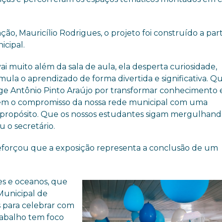
o, Mauricílio Rodrigues, o projeto foi construído a part
cipal.
 muito além da sala de aula, ela desperta curiosidade,
ula o aprendizado de forma divertida e significativa. Q
rge Antônio Pinto Araújo por transformar conhecimento
alecem o compromisso da nossa rede municipal com uma
 propósito. Que os nossos estudantes sigam mergulhand
u o secretário.
 reforçou que a exposição representa a conclusão de um
es e oceanos, que
Municipal de
 para celebrar com
rabalho tem foco