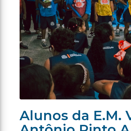
Alunos da E.M. 
Antônio Pinto 