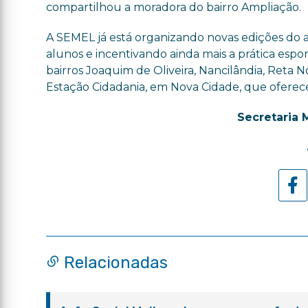
compartilhou a moradora do bairro Ampliação.
A SEMEL já está organizando novas edições do a
alunos e incentivando ainda mais a prática espo
bairros Joaquim de Oliveira, Nancilândia, Reta N
Estação Cidadania, em Nova Cidade, que oferece
Secretaria 
Relacionadas