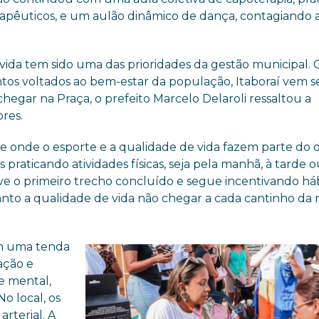
rapêuticos, e um aulão dinâmico de dança, contagiando 
e vida tem sido uma das prioridades da gestão municipal.
tos voltados ao bem-estar da população, Itaboraí vem s
hegar na Praça, o prefeito Marcelo Delaroli ressaltou a
res.
 onde o esporte e a qualidade de vida fazem parte do d
 praticando atividades físicas, seja pela manhã, à tarde o
teve o primeiro trecho concluído e segue incentivando há
nto a qualidade de vida não chegar a cada cantinho da 
om uma tenda
ação e
e mental,
o local, os
rterial. A