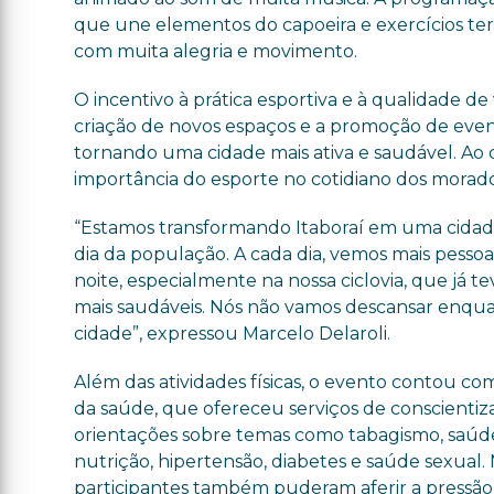
que une elementos do capoeira e exercícios te
com muita alegria e movimento.
O incentivo à prática esportiva e à qualidade d
criação de novos espaços e a promoção de even
tornando uma cidade mais ativa e saudável. Ao c
importância do esporte no cotidiano dos morado
“Estamos transformando Itaboraí em uma cidade
dia da população. A cada dia, vemos mais pessoas
noite, especialmente na nossa ciclovia, que já 
mais saudáveis. Nós não vamos descansar enqua
cidade”, expressou Marcelo Delaroli.
Além das atividades físicas, o evento contou c
da saúde, que ofereceu serviços de conscientiz
orientações sobre temas como tabagismo, saúd
nutrição, hipertensão, diabetes e saúde sexual. N
participantes também puderam aferir a pressão a