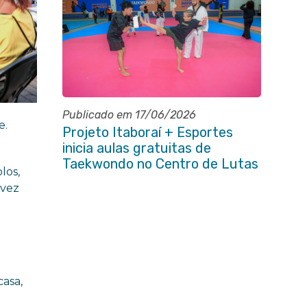
Publicado em 17/06/2026
e.
Projeto Itaboraí + Esportes
inicia aulas gratuitas de
Taekwondo no Centro de Lutas
los,
 vez
asa,