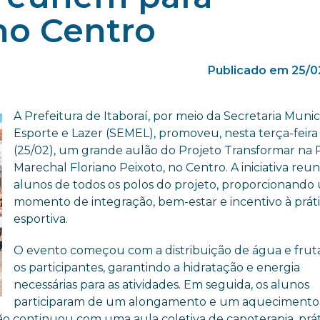
no Centro
Publicado em 25/0
A Prefeitura de Itaboraí, por meio da Secretaria Munic
Esporte e Lazer (SEMEL), promoveu, nesta terça-feira
(25/02), um grande aulão do Projeto Transformar na 
Marechal Floriano Peixoto, no Centro. A iniciativa reun
alunos de todos os polos do projeto, proporcionando
momento de integração, bem-estar e incentivo à prát
esportiva.
O evento começou com a distribuição de água e frut
os participantes, garantindo a hidratação e energia
necessárias para as atividades. Em seguida, os alunos
participaram de um alongamento e um aquecimento
 continuou com uma aula coletiva de capoterapia, prát