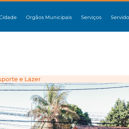
Cidade
Orgãos Municipais
Serviços
Servido
sporte e Lazer