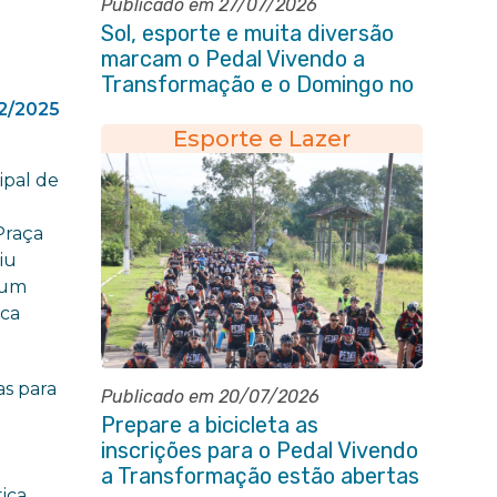
Publicado em 27/07/2026
Sol, esporte e muita diversão
marcam o Pedal Vivendo a
Transformação e o Domingo no
Parque Paleontológico
2/2025
Esporte e Lazer
ipal de
Praça
iu
 um
ica
as para
Publicado em 20/07/2026
Prepare a bicicleta as
inscrições para o Pedal Vivendo
a Transformação estão abertas
ica