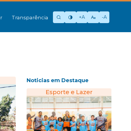
+A
-A
r
Transparência
Noticias em Destaque
Esporte e Lazer