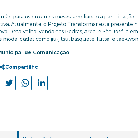
ulão para os próximos meses, ampliando a participação 
rtiva. Atualmente, o Projeto Transformar está presente 
ova, Reta Velha, Venda das Pedras, Areal e São José, alé
 modalidades como jiu-jitsu, basquete, futsal e taekwo
Municipal de Comunicação
Compartilhe