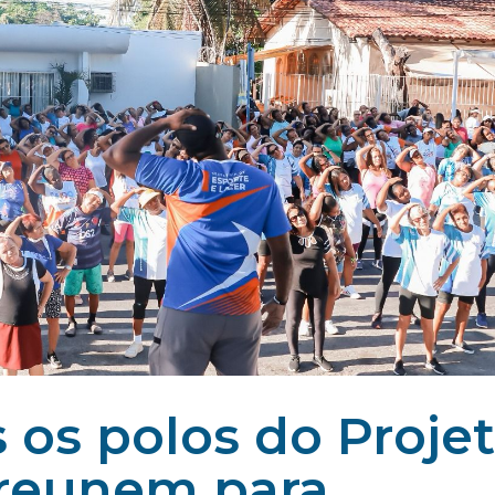
 os polos do Proje
 reunem para