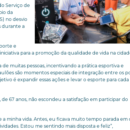
do Serviço de
oio da
S) no desvio
s durante a
porte e
iniciativa para a promoção da qualidade de vida na cidad
a de muitas pessoas, incentivando a prática esportiva e
ulões são momentos especiais de integração entre os po
jetivo é expandir essas ações e levar o esporte para cada
a, de 67 anos, não escondeu a satisfação em participar do
 minha vida. Antes, eu ficava muito tempo parada em c
vidades. Estou me sentindo mais disposta e feliz”,