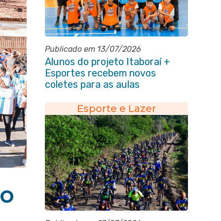
Publicado em 13/07/2026
Alunos do projeto Itaboraí +
Esportes recebem novos
coletes para as aulas
Esporte e Lazer
to