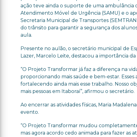
ação teve ainda o suporte de uma ambulância 
Atendimento Móvel de Urgência (SAMU) e o ap
Secretaria Municipal de Transportes (SEMTRAN
do trânsito para garantir a segurança dos aluno
aula.
Presente no aulão, o secretário municipal de Es
Lazer, Marcelo Leite, destacou a importância da 
“O Projeto Transformar já faz a diferença na vid
proporcionando mais saúde e bem-estar. Esses a
fortalecendo ainda mais esse trabalho. Nosso ob
mais pessoas em Itaboraí”, afirmou o secretário.
Ao encerrar as atividades físicas, Maria Madalen
evento.
“O Projeto Transformar mudou completamente a
mas agora acordo cedo animada para fazer as ati