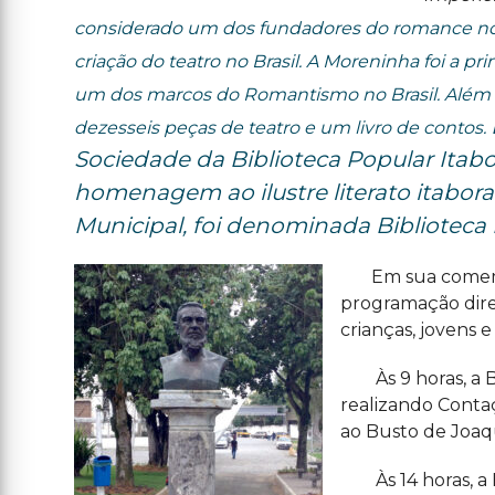
considerado um dos fundadores do romance no B
criação do teatro no Brasil. A Moreninha foi a pri
um dos marcos do Romantismo no Brasil. Além 
dezesseis peças de teatro e um livro de contos.
Sociedade da Biblioteca Popular Ita
homenagem ao ilustre literato itabora
Municipal, foi denominada Bibliotec
Em sua comemo
programação direc
crianças, jovens e
Às 9 horas, a Bi
realizando Contaç
ao Busto de Joaq
Às 14 horas, a B