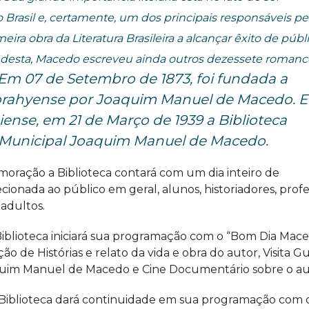
rasil e, certamente, um dos principais responsáveis pe
meira obra da Literatura Brasileira a alcançar êxito de públ
desta, Macedo escreveu ainda outros dezessete romanc
Em 07 de Setembro de 1873, foi fundada a
borahyense por Joaquim Manuel de Macedo. 
iense, em 21 de Março de 1939 a Biblioteca
a Municipal Joaquim Manuel de Macedo.
ração a Biblioteca contará com um dia inteiro de
ionada ao público em geral, alunos, historiadores, profe
 adultos.
blioteca iniciará sua programação com o “Bom Dia Mace
ão de Histórias e relato da vida e obra do autor, Visita G
uim Manuel de Macedo e Cine Documentário sobre o au
iblioteca dará continuidade em sua programação com 