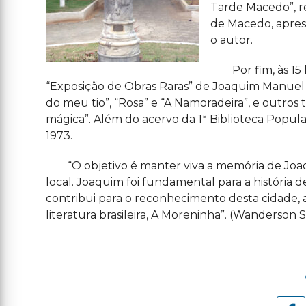
Tarde Macedo”, r
de Macedo, apres
o autor.
Por fim, às 15 
“Exposição de Obras Raras” de Joaquim Manuel 
do meu tio”, “Rosa” e “A Namoradeira”, e outros 
mágica”. Além do acervo da 1ª Biblioteca Popu
1973.
“O objetivo é manter viva a memória de Joaq
local. Joaquim foi fundamental para a história d
contribui para o reconhecimento desta cidade, 
literatura brasileira, A Moreninha”. (Wanderson Si