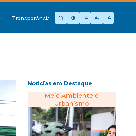
+A
-A
r
Transparência
Noticias em Destaque
Meio Ambiente e
Urbanismo