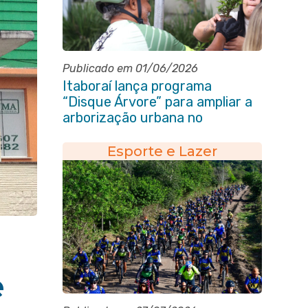
Publicado em 01/06/2026
Itaboraí lança programa
“Disque Árvore” para ampliar a
arborização urbana no
município
Esporte e Lazer
e