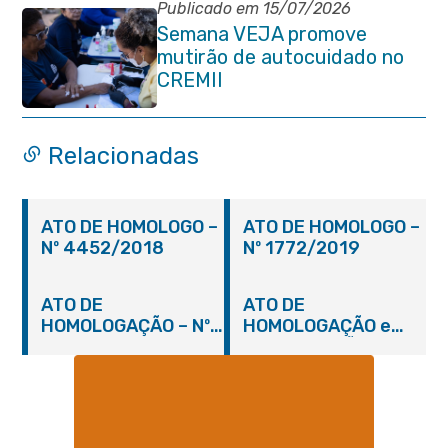
Publicado em 15/07/2026
Semana VEJA promove
mutirão de autocuidado no
CREMII
Relacionadas
ATO DE HOMOLOGO –
ATO DE HOMOLOGO –
Nº 4452/2018
Nº 1772/2019
ATO DE
ATO DE
HOMOLOGAÇÃO – Nº
HOMOLOGAÇÃO e
2448/2018
ADJUDICAÇÃO