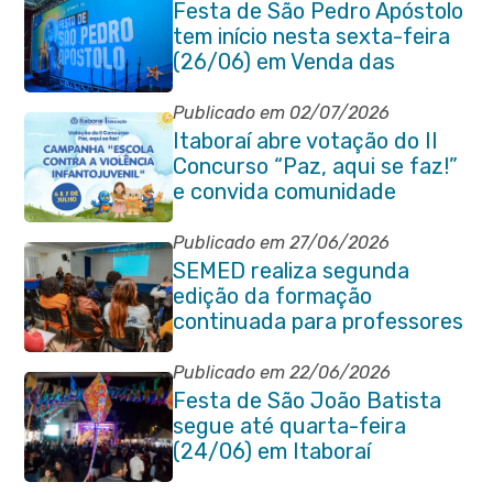
Festa de São Pedro Apóstolo
tem início nesta sexta-feira
(26/06) em Venda das
Pedras
Publicado em 02/07/2026
Itaboraí abre votação do II
Concurso “Paz, aqui se faz!”
e convida comunidade
Publicado em 27/06/2026
SEMED realiza segunda
edição da formação
continuada para professores
e coordenadores
pedagógicos
Publicado em 22/06/2026
Festa de São João Batista
segue até quarta-feira
(24/06) em Itaboraí