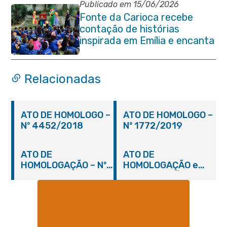
Publicado em 15/06/2026
Fonte da Carioca recebe
contação de histórias
inspirada em Emília e encanta
crianças da rede pública de
Itaboraí
Relacionadas
ATO DE HOMOLOGO –
ATO DE HOMOLOGO –
Nº 4452/2018
Nº 1772/2019
ATO DE
ATO DE
HOMOLOGAÇÃO – Nº
HOMOLOGAÇÃO e
2448/2018
ADJUDICAÇÃO