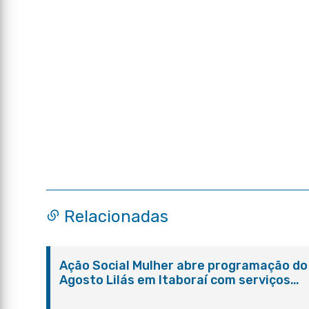
Relacionadas
Ação Social Mulher abre programação do
Agosto Lilás em Itaboraí com serviços
gratuitos e orientações