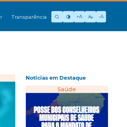
+A
-A
r
Transparência
Noticias em Destaque
Saúde