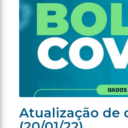
Atualização de 
(20/01/22)