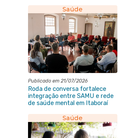
da Pessoa Idosa de Itaboraí
Saúde
Publicado em 21/07/2026
Roda de conversa fortalece
integração entre SAMU e rede
de saúde mental em Itaboraí
Saúde