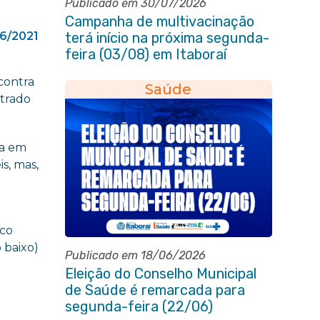
Publicado em 30/07/2026
Campanha de multivacinação
6/2021
terá início na próxima segunda-
feira (03/08) em Itaboraí
contra
Saúde
strado
da em
s, mas,
sco
o baixo)
Publicado em 18/06/2026
Eleição do Conselho Municipal
de Saúde é remarcada para
segunda-feira (22/06)