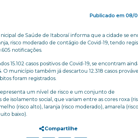
Publicado em 08/0
nicipal de Saúde de Itaboraí informa que a cidade se en
anja, risco moderado de contágio de Covid-19, tendo regi
.605 notificações.
os 15.102 casos positivos de Covid-19, se encontram ain
4. O município também já descartou 12.318 casos provávei
bitos foram registrados.
representa um nível de risco e um conjunto de
e isolamento social, que variam entre as cores roxa (ri
melho (risco alto), laranja (risco moderado), amarela (risc
uito baixo).
Compartilhe