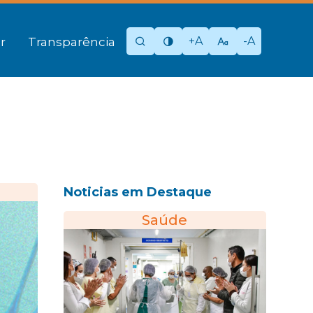
+A
-A
r
Transparência
Noticias em Destaque
Saúde