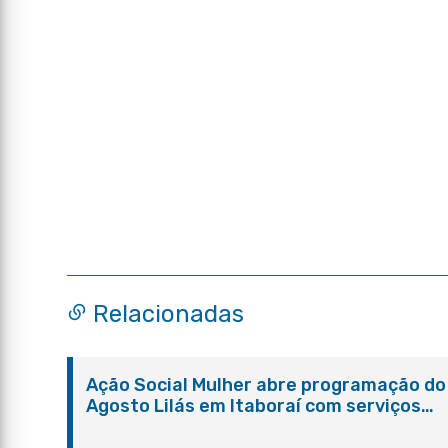
Relacionadas
Ação Social Mulher abre programação do
Agosto Lilás em Itaboraí com serviços
gratuitos e orientações