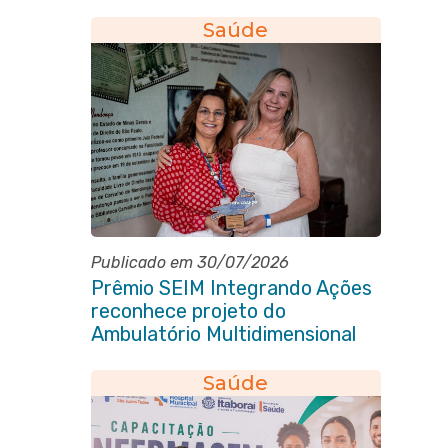
Saúde
Publicado em 30/07/2026
Prêmio SEIM Integrando Ações
reconhece projeto do
Ambulatório Multidimensional
da Pessoa Idosa de Itaboraí
Saúde