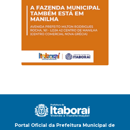
na E.M Adelaide de
Magalhães Seabra
Portal Oficial da Prefeitura Municipal de