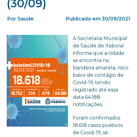
(30/09)
Por Saúde
Publicado em 30/09/2021
A Secretaria Municipal
de Saúde de Itaboraí
informa que a cidade
se encontra na
bandeira amarela, risco
baixo de contágio de
Covid-19, tendo
registrado até essa
data 64.188
notificações.
Foram confirmados
18.618 casos positivos
de Covid-19, se