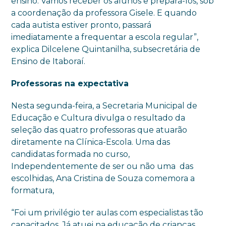
ensino. Vamos receber os alunos e prepará-los, sob
a coordenação da professora Gisele. E quando
cada autista estiver pronto, passará
imediatamente a frequentar a escola regular”,
explica Dilcelene Quintanilha, subsecretária de
Ensino de Itaboraí.
Professoras na expectativa
Nesta segunda-feira, a Secretaria Municipal de
Educação e Cultura divulga o resultado da
seleção das quatro professoras que atuarão
diretamente na Clínica-Escola. Uma das
candidatas formada no curso,
Independentemente de ser ou não uma das
escolhidas, Ana Cristina de Souza comemora a
formatura,
“Foi um privilégio ter aulas com especialistas tão
capacitados. Já atuei na educação de crianças