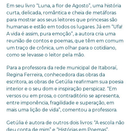
Em seu livro “Luna, a flor de Agosto”, uma história
curta, delicada, romântica e cheia de metáforas
para mostrar aos seus leitores que princesas são
humanas e estão em todos os lugares. Já em “Ufa!
A vida é assim, pura emoção”, a autora cria uma
reunião de contos e poemas, que têm em comum
um traço de crônica, um olhar para o cotidiano,
como se levasse o leitor pela mão.
Para a professora da rede municipal de Itaboraí,
Regina Ferreira, conhecedora das obras da
escritora, as obras de Getúlia reafirmam sua poesia
interior e o seu dom e inspiração perspicaz. “Em
versos ou em prosa, o contraditório se apresenta,
entre imponência, fragilidade e superação, em
mais uma lição de vida”, comentou a professora.
Getúlia é autora de outros dois livros: “A escola não
deu conta de mim” e “Histórias em Poemas”,