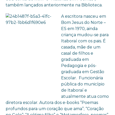
também lançados anteriormente na Biblioteca.
A escritora nasceu em
Bom Jesus do Norte –
ES em 1970, ainda
criança mudou-se para
Itaboraí com os pais. É
casada, mãe de um
casal de filhos e
graduada em
Pedagogia e pós-
graduada em Gestão
Escolar. Funcionária
pública do município
de Itaboraí e
atualmente atua como
diretora escolar. Autora dos e-books “Poemas
profundos para um coração que ama”; “Coração
no Gelo”; “A sétima filha” e “Metamorfose, poemas”