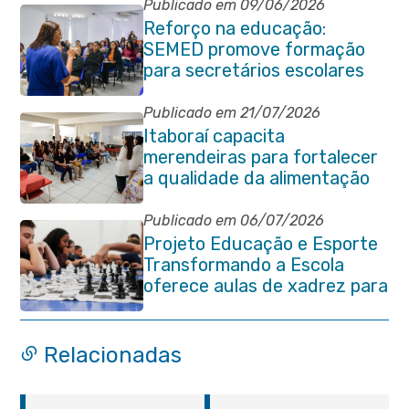
Publicado em 09/06/2026
Reforço na educação:
SEMED promove formação
para secretários escolares
Publicado em 21/07/2026
Itaboraí capacita
merendeiras para fortalecer
a qualidade da alimentação
escolar na rede municipal
Publicado em 06/07/2026
Projeto Educação e Esporte
Transformando a Escola
oferece aulas de xadrez para
alunos da rede municipal
Relacionadas