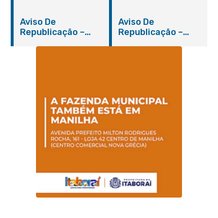
Nº 019/2019 – PMI
Nº 012/2019 – FMS
Aviso De
Aviso De
Republicação –
Republicação –
Pregão Presencial
Pregão Presencial
Nº 014/2019 – PMI
Nº 001/2019 – FMAS