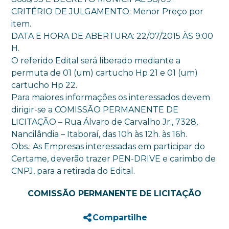
CRITÉRIO DE JULGAMENTO: Menor Preço por
item.
DATA E HORA DE ABERTURA: 22/07/2015 ÀS 9:00
H.
O referido Edital será liberado mediante a
permuta de 01 (um) cartucho Hp 21 e 01 (um)
cartucho Hp 22.
Para maiores informações os interessados devem
dirigir-se a COMISSÃO PERMANENTE DE
LICITAÇÃO – Rua Álvaro de Carvalho Jr., 7328,
Nancilândia – Itaboraí, das 10h às 12h. às 16h.
Obs.: As Empresas interessadas em participar do
Certame, deverão trazer PEN-DRIVE e carimbo de
CNPJ, para a retirada do Edital.
COMISSÃO PERMANENTE DE LICITAÇÃO
Compartilhe