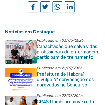
Noticias em Destaque
Publicado em 03/06/2026
Capacitação que salva vidas:
profissionais de enfermagem
participam de treinamento
em primeiros socorros em
Itaboraí
Publicado em 21/07/2026
Prefeitura de Itaboraí
divulga 6ª convocação dos
aprovados no Concurso
Público 001/2024 da
Educação
Publicado em 22/07/2026
CRAS Itambi promove roda