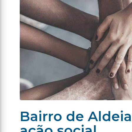
Bairro de Aldei
ação social