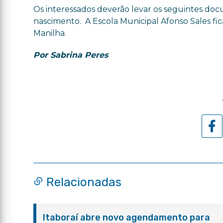
Os interessados deverão levar os seguintes do
nascimento. A Escola Municipal Afonso Sales fica
Manilha.
Por Sabrina Peres
Relacionadas
Itaboraí abre novo agendamento para