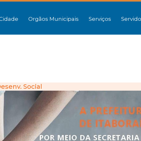
Cidade
Orgãos Municipais
Serviços
Servido
esenv. Social