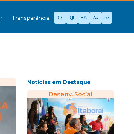
+A
-A
r
Transparência
Noticias em Destaque
Desenv. Social