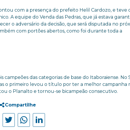
ntou com a presença do prefeito Helil Cardozo, e teve o
ico. A equipe do Venda das Pedras, que já estava garant
ecer o adversário da decisão, que será disputada no pró
também com portões abertos, como foi durante toda a
ois campeões das categorias de base do Itaboraiense. No 
 o primeiro levou o título por ter a melhor campanha n
rrotou o Planalto e tornou-se bicampeão consecutivo.
Compartilhe