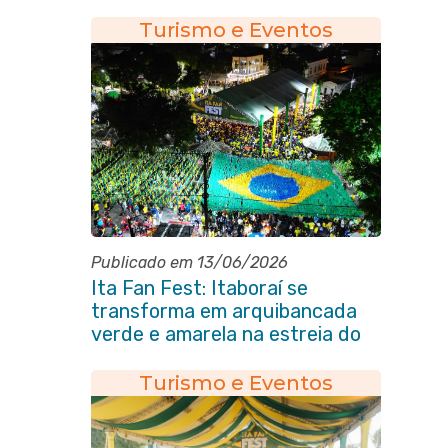
popular
Turismo e Eventos
Publicado em 13/06/2026
Ita Fan Fest: Itaboraí se
transforma em arquibancada
verde e amarela na estreia do
Brasil na Copa do Mundo
Turismo e Eventos