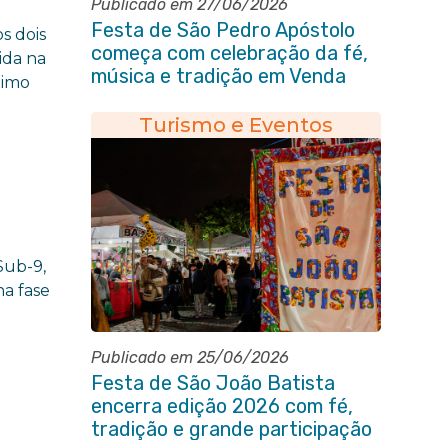
Publicado em 27/06/2026
Festa de São Pedro Apóstolo
s dois
começa com celebração da fé,
ida na
música e tradição em Venda
ximo
das Pedras
Turismo e Eventos
Sub-9,
a fase
Publicado em 25/06/2026
Festa de São João Batista
encerra edição 2026 com fé,
tradição e grande participação