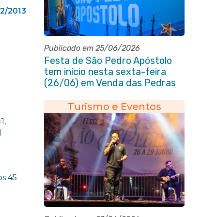
12/2013
Publicado em 25/06/2026
Festa de São Pedro Apóstolo
tem início nesta sexta-feira
(26/06) em Venda das Pedras
Turismo e Eventos
1,
l
os 45