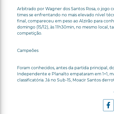
Arbitrado por Wagner dos Santos Rosa, o jogo co
times se enfrentando no mais elevado nível técn
final, compareceu em peso ao Alzirão para conh
domingo (15/12), às 11h30min, no mesmo local, 
competição.
Campeões
Foram conhecidos, antes da partida principal, d
Independente e Planalto empataram em 1×1, mas
classificatória. Já no Sub-15, Moacir Santos de