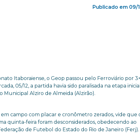
Publicado em 09/
ato Itaboraiense, o Geop passou pelo Ferroviário por 3×
da, 05/12, a partida havia sido paralisada na etapa inicia
o Municipal Alziro de Almeida (Alzirão).
m em campo com placar e cronômetro zerados, vide que 
ma quinta-feira foram desconsiderados, obedecendo ao
eração de Futebol do Estado do Rio de Janeiro (Ferj).