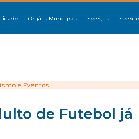
Cidade
Orgãos Municipais
Serviços
Servido
ismo e Eventos
lto de Futebol já