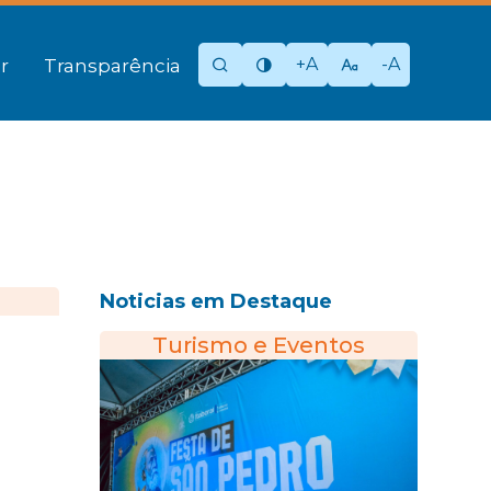
+A
-A
r
Transparência
Noticias em Destaque
Turismo e Eventos