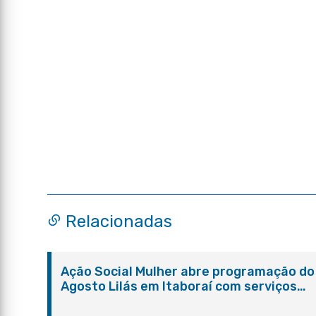
Relacionadas
Ação Social Mulher abre programação do
Agosto Lilás em Itaboraí com serviços
gratuitos e orientações