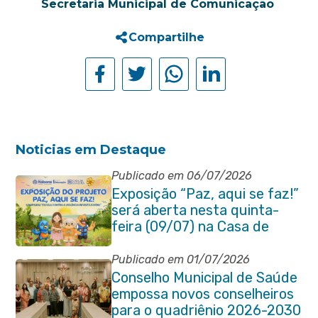
Secretaria Municipal de Comunicação
Compartilhe
Noticias em Destaque
Publicado em 06/07/2026
Exposição “Paz, aqui se faz!”
será aberta nesta quinta-
feira (09/07) na Casa de
Cultura Heloísa Alberto
Torres
Publicado em 01/07/2026
Conselho Municipal de Saúde
empossa novos conselheiros
para o quadriênio 2026-2030