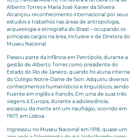
Alberto Torres e Maria José Xavier da Silveira.
Alcançou reconhecimento internacional por seus
estudos e trabalhos nas áreas de antropologia,
arqueologia e etnografia do Brasil – ocupando os
principais cargos na área, inclusive o de Diretora do
Museu Nacional.
Passou parte da infância em Petrópolis, durante a
gestão de Alberto Torres como presidente do
Estado do Rio de Janeiro, quando foi aluna interna
do Colégio Notre-Dame de Sion. Adquiriu diversos
conhecimentos humanísticos e linguísticos, sendo
fluente em inglês e francês. Em uma de suas três
viagens à Europa, durante a adolescência,
escapou da morte em um naufrágio, ocorrido em
1907, em Lisboa.
Ingressou no Museu Nacional em 1918, quase um
ano após o falecimento do pai, trabalhando como