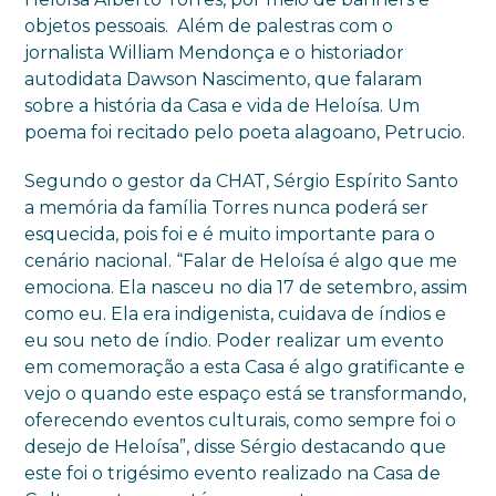
objetos pessoais. Além de palestras com o
jornalista William Mendonça e o historiador
autodidata Dawson Nascimento, que falaram
sobre a história da Casa e vida de Heloísa. Um
poema foi recitado pelo poeta alagoano, Petrucio.
Segundo o gestor da CHAT, Sérgio Espírito Santo
a memória da família Torres nunca poderá ser
esquecida, pois foi e é muito importante para o
cenário nacional. “Falar de Heloísa é algo que me
emociona. Ela nasceu no dia 17 de setembro, assim
como eu. Ela era indigenista, cuidava de índios e
eu sou neto de índio. Poder realizar um evento
em comemoração a esta Casa é algo gratificante e
vejo o quando este espaço está se transformando,
oferecendo eventos culturais, como sempre foi o
desejo de Heloísa”, disse Sérgio destacando que
este foi o trigésimo evento realizado na Casa de