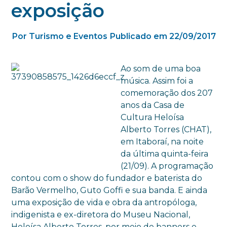
exposição
Por Turismo e Eventos
Publicado em 22/09/2017
Ao som de uma boa
música. Assim foi a
comemoração dos 207
anos da Casa de
Cultura Heloísa
Alberto Torres (CHAT),
em Itaboraí, na noite
da última quinta-feira
(21/09). A programação
contou com o show do fundador e baterista do
Barão Vermelho, Guto Goffi e sua banda. E ainda
uma exposição de vida e obra da antropóloga,
indigenista e ex-diretora do Museu Nacional,
Heloísa Alberto Torres, por meio de banners e