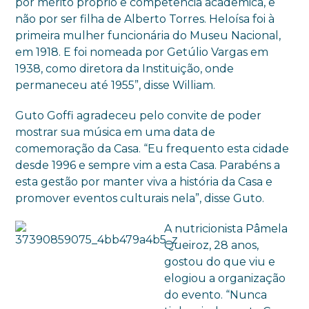
por mérito próprio e competência acadêmica, e
não por ser filha de Alberto Torres. Heloísa foi à
primeira mulher funcionária do Museu Nacional,
em 1918. E foi nomeada por Getúlio Vargas em
1938, como diretora da Instituição, onde
permaneceu até 1955”, disse William.
Guto Goffi agradeceu pelo convite de poder
mostrar sua música em uma data de
comemoração da Casa. “Eu frequento esta cidade
desde 1996 e sempre vim a esta Casa. Parabéns a
esta gestão por manter viva a história da Casa e
promover eventos culturais nela”, disse Guto.
A nutricionista Pâmela
Queiroz, 28 anos,
gostou do que viu e
elogiou a organização
do evento. “Nunca