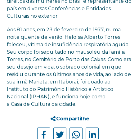
direitos das mulheres no Brasil e representante do
país em diversas Conferências e Entidades
Culturais no exterior.
Aos 81 anos, em 23 de fevereiro de 1977, numa
noite quente de verão, Heloísa Alberto Torres
faleceu, vítima de insuficiência respiratória aguda.
Seu corpo foi sepultado no mausoléu da família
Torres, no Cemitério de Porto das Caixas. Como era
seu desejo em vida, o sobrado colonial em que
residiu durante os últimos anos de vida, ao lado de
sua irmã Marieta, em Itaboraí, foi doado ao
Instituto do Patrimônio Histórico e Artístico
Nacional (IPHAN), e funciona hoje como
a
Casa
de
Cultura
da cidade.
Compartilhe