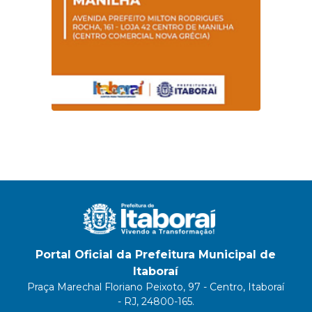
Portal Oficial da Prefeitura Municipal de
Itaboraí
Praça Marechal Floriano Peixoto, 97 - Centro, Itaboraí
- RJ, 24800-165.