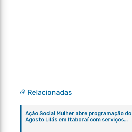
Relacionadas
Ação Social Mulher abre programação do
Agosto Lilás em Itaboraí com serviços
gratuitos e orientações