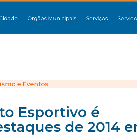
Cidade
Orgãos Municipais
Serviços
Servido
ismo e Eventos
to Esportivo é
estaques de 2014 