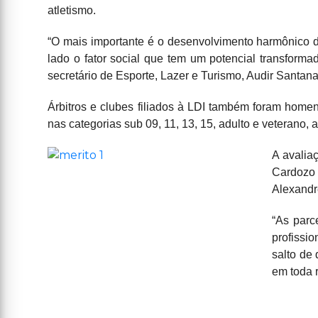
atletismo.
“O mais importante é o desenvolvimento harmônico do
lado o fator social que tem um potencial transforma
secretário de Esporte, Lazer e Turismo, Audir Santana.
Árbitros e clubes filiados à LDI também foram hom
nas categorias sub 09, 11, 13, 15, adulto e veterano
A avalia
Cardozo
Alexandr
“As parc
profissi
salto de
em toda r