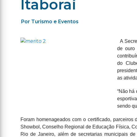
Itaboraí
Por Turismo e Eventos
A Secre
de ouro 
contribu
do Clube
presiden
as ativi
“Não há 
esportiv
sendo que
Foram homenageados com o certificado, parceiros d
Showbol, Conselho Regional de Educação Física, Con
Rio de Janeiro, além de secretarias municipais de 