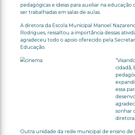
pedagógicas e ideias para auxiliar na educação
ser trabalhadas em salas de aulas.
A diretora da Escola Municipal Manoel Nazareno
Rodrigues, ressaltou a importância dessas ativid
agradeceu todo o apoio oferecido pela Secretar
Educação.
“Visand
cidadã,
pedagóg
expandi
essa pa
desenvo
agradec
sonhar c
diretora
Outra unidade da rede municipal de ensino de I