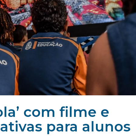
la’ com filme e
eativas para alunos