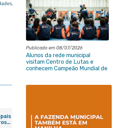
dades,
Publicado em 08/07/2026
Alunos da rede municipal
visitam Centro de Lutas e
conhecem Campeão Mundial de
Taekwondo
ipais
ros