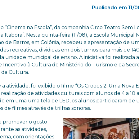
Publicado em 11/
to “Cinema na Escola”, da companhia Circo Teatro Sem L
 Itaboraí. Nesta quinta-feira (11/08), a Escola Municipal
o de Barros, em Colônia, recebeu a apresentação de um
ades recreativas, divididas em dois turnos para mais de 14
a unidade municipal de ensino. A iniciativa foi realizada 
e Incentivo à Cultura do Ministério do Turismo e da Secre
 da Cultura.
a atividade, foi exibido o filme “Os Croods 2: Uma Nova E
realização de atividades culturais com alunos de 4 a 10 
do em uma uma tela de LED, os alunos participaram de
de filmes através de trilhas sonoras.
o promover o gosto
rante as atividades,
inema, com orientações