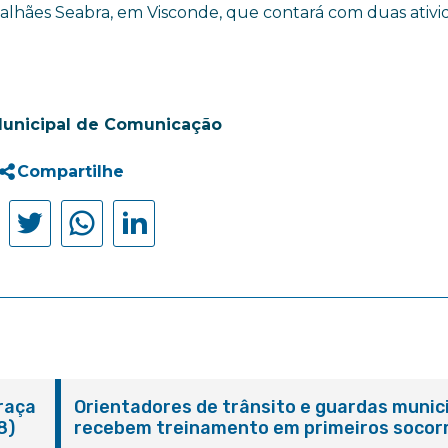
galhães Seabra, em Visconde, que contará com duas ativi
Municipal de Comunicação
Compartilhe
Praça
Orientadores de trânsito e guardas munic
8)
recebem treinamento em primeiros socor