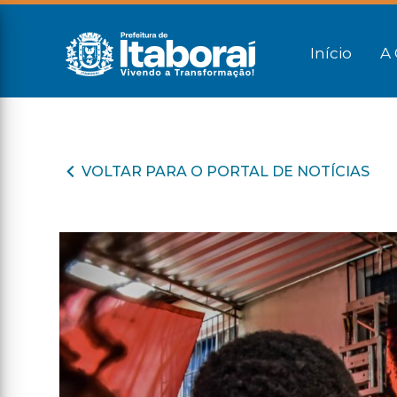
Início
A 
VOLTAR PARA O PORTAL DE NOTÍCIAS