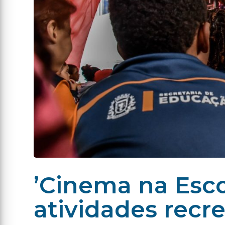
’Cinema na Esco
atividades recr