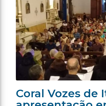
Coral Vozes de I
apresentação e