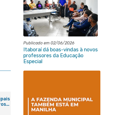
Publicado em 02/06/2026
Itaboraí dá boas-vindas à novos
professores da Educação
Especial
ipais
ros