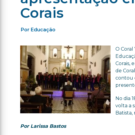
Corais
Por Educação
O Coral 
Educação
Corais,
de Coral
contou 
present
No dia 1
volta a
Batista,
Por Larissa Bastos