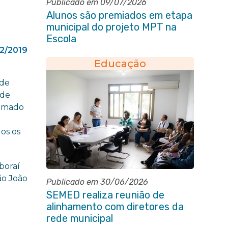
Publicado em 09/07/2026
Alunos são premiados em etapa
municipal do projeto MPT na
Escola
12/2019
Educação
 de
 de
hamado
os os
aboraí
ão João
Publicado em 30/06/2026
SEMED realiza reunião de
alinhamento com diretores da
rede municipal