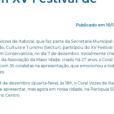
Publicado em 10/
Vozes de Itaboraí, que faz parte da Secretaria Municipal
, Cultura e Turismo (Sectur), participou do XV Festival
 em Conservatória, no dia 7 de dezembro. Inicialmente c
 da Associação da Maior Idade, criado há 27 anos, o Coral
com 35 coralistas na apresentação, que emocionou a tod
es.
8 de dezembro (quarta-feira), às 18h, o Coral Vozes de It
 se apresentar, mas agora em nossa cidade, na Paróquia S
 no Centro.