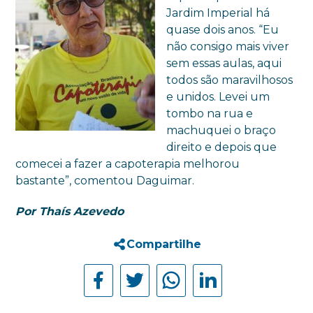
Jardim Imperial há
quase dois anos. “Eu
não consigo mais viver
sem essas aulas, aqui
todos são maravilhosos
e unidos. Levei um
tombo na rua e
machuquei o braço
direito e depois que
comecei a fazer a capoterapia melhorou
bastante”, comentou Daguimar.
Por Thaís Azevedo
Compartilhe