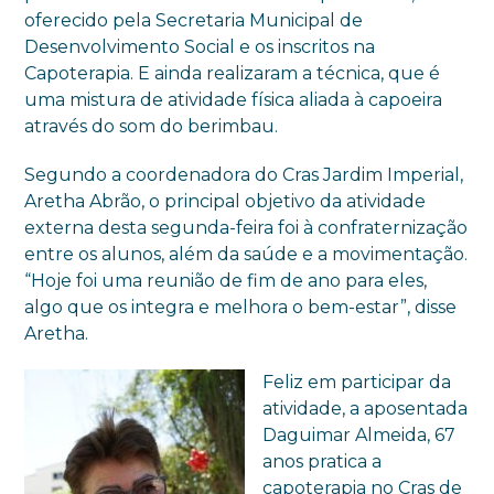
oferecido pela Secretaria Municipal de
Desenvolvimento Social e os inscritos na
Capoterapia. E ainda realizaram a técnica, que é
uma mistura de atividade física aliada à capoeira
através do som do berimbau.
Segundo a coordenadora do Cras Jardim Imperial,
Aretha Abrão, o principal objetivo da atividade
externa desta segunda-feira foi à confraternização
entre os alunos, além da saúde e a movimentação.
“Hoje foi uma reunião de fim de ano para eles,
algo que os integra e melhora o bem-estar”, disse
Aretha.
Feliz em participar da
atividade, a aposentada
Daguimar Almeida, 67
anos pratica a
capoterapia no Cras de