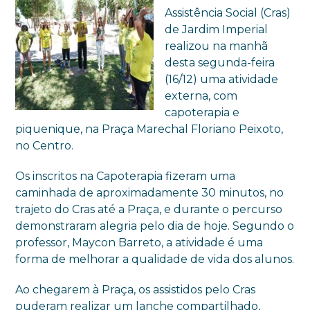
Assistência Social (Cras)
de Jardim Imperial
realizou na manhã
desta segunda-feira
(16/12) uma atividade
externa, com
capoterapia e
piquenique, na Praça Marechal Floriano Peixoto,
no Centro.
Os inscritos na Capoterapia fizeram uma
caminhada de aproximadamente 30 minutos, no
trajeto do Cras até a Praça, e durante o percurso
demonstraram alegria pelo dia de hoje. Segundo o
professor, Maycon Barreto, a atividade é uma
forma de melhorar a qualidade de vida dos alunos.
Ao chegarem à Praça, os assistidos pelo Cras
puderam realizar um lanche compartilhado,