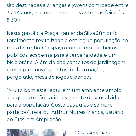
são destinadas a crianças e jovens com idade entre
3 a 14 anos, e acontecem todas as terças-feiras às
9:30h.
Nesta gestão, a Praça Itamar da Silva Júnior foi
totalmente revitalizada e entregue população no
mês de junho. O espaço conta com banheiros
públicos, academia para a terceira idade e um
bicicletário. Além de oito canteiros de jardinagem,
drenagem, novos pontos de iluminação,
pergolado, mesa de jogos e bancos.
“Muito bom estar aqui, em um ambiente amplo,
adequado e tão carinhosamente desenvolvido
para a população. Gosto das aulas e sempre
participo”, relatou Arthur Nunes, 7 anos, usuário
do Cras, em Ampliação.
O Cras Ampliação