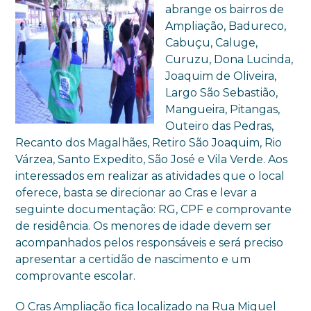
abrange os bairros de
Ampliação, Badureco,
Cabuçu, Caluge,
Curuzu, Dona Lucinda,
Joaquim de Oliveira,
Largo São Sebastião,
Mangueira, Pitangas,
Outeiro das Pedras,
Recanto dos Magalhães, Retiro São Joaquim, Rio
Várzea, Santo Expedito, São José e Vila Verde. Aos
interessados em realizar as atividades que o local
oferece, basta se direcionar ao Cras e levar a
seguinte documentação: RG, CPF e comprovante
de residência. Os menores de idade devem ser
acompanhados pelos responsáveis e será preciso
apresentar a certidão de nascimento e um
comprovante escolar.
O Cras Ampliação fica localizado na Rua Miguel