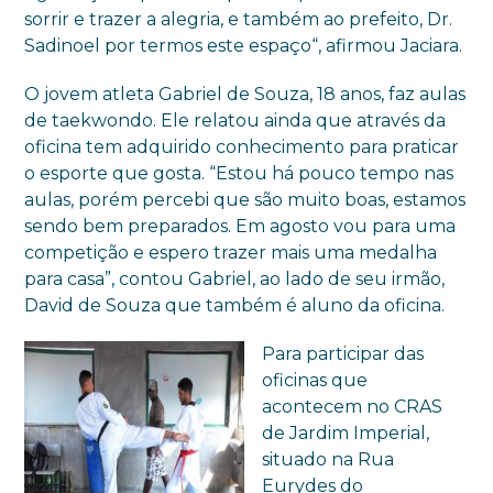
sorrir e trazer a alegria, e também ao prefeito, Dr.
Sadinoel por termos este espaço“, afirmou Jaciara.
O jovem atleta Gabriel de Souza, 18 anos, faz aulas
de taekwondo. Ele relatou ainda que através da
oficina tem adquirido conhecimento para praticar
o esporte que gosta. “Estou há pouco tempo nas
aulas, porém percebi que são muito boas, estamos
sendo bem preparados. Em agosto vou para uma
competição e espero trazer mais uma medalha
para casa”, contou Gabriel, ao lado de seu irmão,
David de Souza que também é aluno da oficina.
Para participar das
oficinas que
acontecem no CRAS
de Jardim Imperial,
situado na Rua
Eurydes do