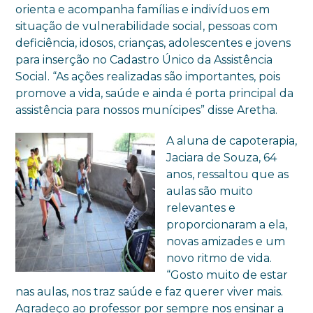
orienta e acompanha famílias e indivíduos em
situação de vulnerabilidade social, pessoas com
deficiência, idosos, crianças, adolescentes e jovens
para inserção no Cadastro Único da Assistência
Social. “As ações realizadas são importantes, pois
promove a vida, saúde e ainda é porta principal da
assistência para nossos munícipes” disse Aretha.
A aluna de capoterapia,
Jaciara de Souza, 64
anos, ressaltou que as
aulas são muito
relevantes e
proporcionaram a ela,
novas amizades e um
novo ritmo de vida.
“Gosto muito de estar
nas aulas, nos traz saúde e faz querer viver mais.
Agradeço ao professor por sempre nos ensinar a