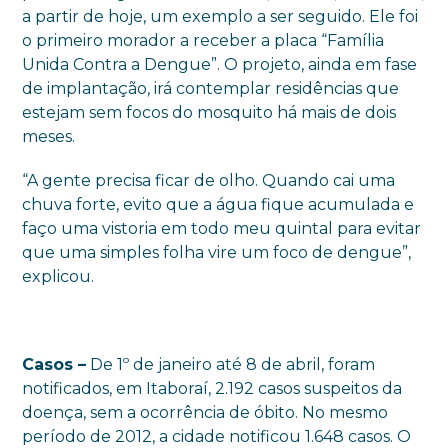
a partir de hoje, um exemplo a ser seguido. Ele foi
o primeiro morador a receber a placa “Família
Unida Contra a Dengue”. O projeto, ainda em fase
de implantação, irá contemplar residências que
estejam sem focos do mosquito há mais de dois
meses.
“A gente precisa ficar de olho. Quando cai uma
chuva forte, evito que a água fique acumulada e
faço uma vistoria em todo meu quintal para evitar
que uma simples folha vire um foco de dengue”,
explicou.
Casos –
De 1º de janeiro até 8 de abril, foram
notificados, em Itaboraí, 2.192 casos suspeitos da
doença, sem a ocorrência de óbito. No mesmo
período de 2012, a cidade notificou 1.648 casos. O