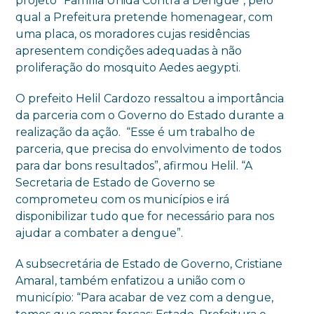
projeto “Família Unida Contra a Dengue”, pelo
qual a Prefeitura pretende homenagear, com
uma placa, os moradores cujas residências
apresentem condições adequadas à não
proliferação do mosquito Aedes aegypti.
O prefeito Helil Cardozo ressaltou a importância
da parceria com o Governo do Estado durante a
realização da ação. “Esse é um trabalho de
parceria, que precisa do envolvimento de todos
para dar bons resultados”, afirmou Helil. “A
Secretaria de Estado de Governo se
comprometeu com os municípios e irá
disponibilizar tudo que for necessário para nos
ajudar a combater a dengue”.
A subsecretária de Estado de Governo, Cristiane
Amaral, também enfatizou a união com o
município: “Para acabar de vez com a dengue,