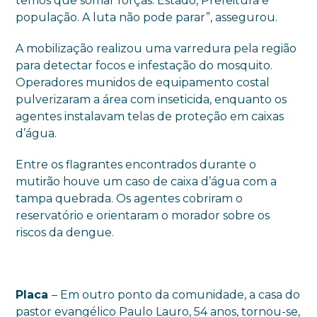
temos que somar forças: Estado, Prefeitura e
população. A luta não pode parar”, assegurou.
A mobilização realizou uma varredura pela região
para detectar focos e infestação do mosquito.
Operadores munidos de equipamento costal
pulverizaram a área com inseticida, enquanto os
agentes instalavam telas de proteção em caixas
d’água.
Entre os flagrantes encontrados durante o
mutirão houve um caso de caixa d’água com a
tampa quebrada. Os agentes cobriram o
reservatório e orientaram o morador sobre os
riscos da dengue.
Placa
– Em outro ponto da comunidade, a casa do
pastor evangélico Paulo Lauro, 54 anos, tornou-se,