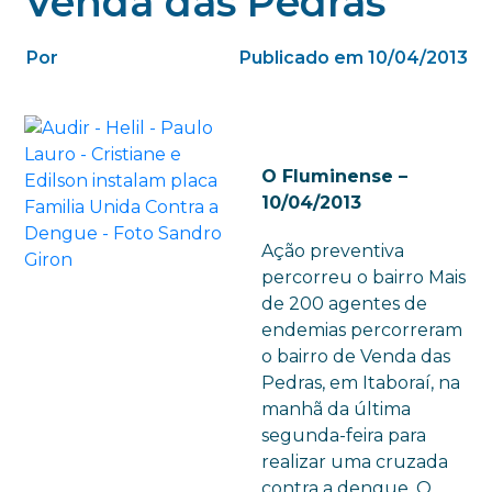
Venda das Pedras
Por
Publicado em 10/04/2013
O Fluminense –
10/04/2013
Ação preventiva
percorreu o bairro Mais
de 200 agentes de
endemias percorreram
o bairro de Venda das
Pedras, em Itaboraí, na
manhã da última
segunda-feira para
realizar uma cruzada
contra a dengue. O