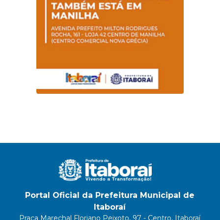
Portal Oficial da Prefeitura Municipal de
Itaboraí
Praça Marechal Floriano Peixoto, 97 - Centro, Itaboraí