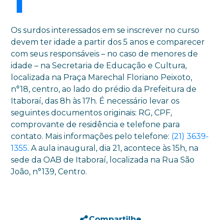
Os surdos interessados em se inscrever no curso
devem ter idade a partir dos 5 anos e comparecer
com seus responsáveis – no caso de menores de
idade – na Secretaria de Educação e Cultura,
localizada na Praça Marechal Floriano Peixoto,
n°18, centro, ao lado do prédio da Prefeitura de
Itaboraí, das 8h às 17h. É necessário levar os
seguintes documentos originais: RG, CPF,
comprovante de residência e telefone para
contato. Mais informações pelo telefone:
(21) 3639-
1355
. A aula inaugural, dia 21, acontece às 15h, na
sede da OAB de Itaboraí, localizada na Rua São
João, n°139, Centro.
Compartilhe