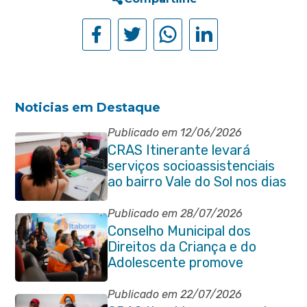
Noticias em Destaque
Publicado em 12/06/2026
CRAS Itinerante levará
serviços socioassistenciais
ao bairro Vale do Sol nos dias
15 e 16 de junho e Vila
Gabriela 18 de junho
Publicado em 28/07/2026
Conselho Municipal dos
Direitos da Criança e do
Adolescente promove
reunião de alinhamento com
órgãos públicos
Publicado em 22/07/2026