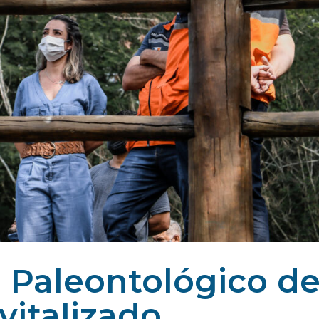
 Paleontológico d
vitalizado