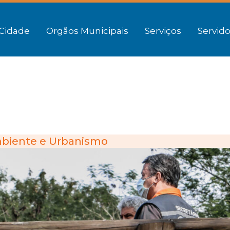
Cidade
Orgãos Municipais
Serviços
Servido
biente e Urbanismo