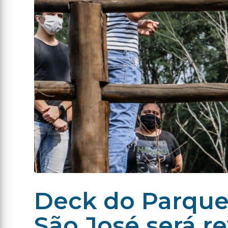
Deck do Parque
São José será re