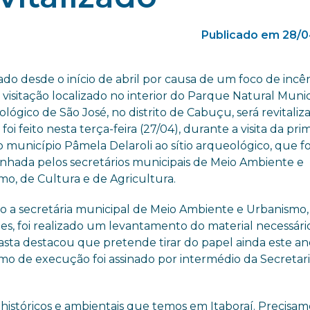
Publicado em 28/0
ado desde o início de abril por causa de um foco de incên
visitação localizado no interior do Parque Natural Munic
lógico de São José, no distrito de Cabuçu, será revitaliz
foi feito nesta terça-feira (27/04), durante a visita da pri
município Pâmela Delaroli ao sítio arqueológico, que fo
hada pelos secretários municipais de Meio Ambiente e
mo, de Cultura e de Agricultura.
 a secretária municipal de Meio Ambiente e Urbanismo, 
es, foi realizado um levantamento do material necessári
 pasta destacou que pretende tirar do papel ainda este an
rmo de execução foi assinado por intermédio da Secretar
históricos e ambientais que temos em Itaboraí. Precisam