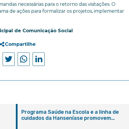
emandas necessárias para o retorno das visitações. O
ama de ações para formalizar os projetos, implementar
icipal de Comunicação Social
Compartilhe
Programa Saúde na Escola e a linha de
cuidados da Hanseníase promovem
conscientização sobre hanseníase na E.M